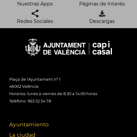
Nuestras Apps
Páginas de Interés
Redes Sociales
Descargas
Plaça de l'Ajuntament nº 1
46002 València
Horarios: lunes a viernes de 8:30 a 14:00 horas
Teléfono: 963 52 54 78
Ayuntamiento
La ciudad