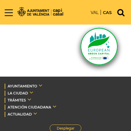
VAL
CAS
AYUNTAMIENTO
LA CIUDAD
TRÁMITES
ATENCIÓN CIUDADANA
ACTUALIDAD
Desplegar