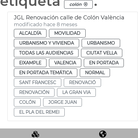
etiqueta
.
colón
JGL Renovación calle de Colón València
modificado hace 8 meses
ALCALDÍA
MOVILIDAD
URBANISMO Y VIVIENDA
URBANISMO
TODAS LAS AUDIENCIAS
CIUTAT VELLA
EIXAMPLE
VALENCIA
EN PORTADA
EN PORTADA TEMÁTICA
NORMAL
SANT FRANCESC
RENOVACIÓ
RENOVACIÓN
LA GRAN VIA
COLÓN
JORGE JUAN
EL PLA DEL REMEI