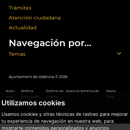
Trámites
Atención ciudadana
Actualidad
Navegación por...
Temas
Ajuntament de València ©
2026
Aviso
Política
Política de
Agencia Antifraude
Mapa
legal
privacidad
cookies
Web
Utilizamos cookies
Usamos cookies y otras técnicas de rastreo para mejorar
tu experiencia de navegación en nuestra web, para
mostrarte contenidos personalizados y anuncios