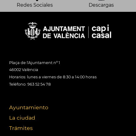
Redes Sociales
Descargas
Plaça de l'Ajuntament nº 1
46002 València
Horarios: lunes a viernes de 8:30 a 14:00 horas
Teléfono: 963 52 54 78
Ayuntamiento
La ciudad
Trámites