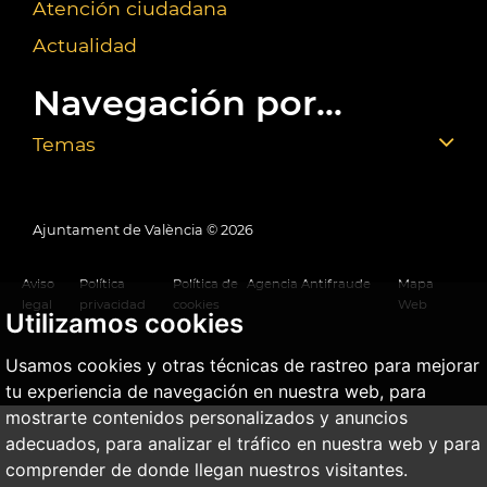
Atención ciudadana
Actualidad
Navegación por...
Temas
Ajuntament de València ©
2026
Aviso
Política
Política de
Agencia Antifraude
Mapa
legal
privacidad
cookies
Web
Utilizamos cookies
Usamos cookies y otras técnicas de rastreo para mejorar
tu experiencia de navegación en nuestra web, para
mostrarte contenidos personalizados y anuncios
adecuados, para analizar el tráfico en nuestra web y para
comprender de donde llegan nuestros visitantes.