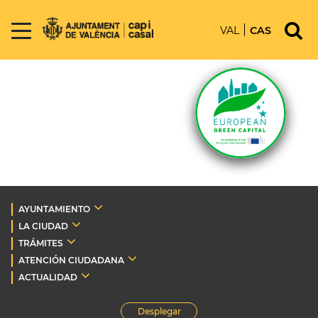
VAL
CAS
AYUNTAMIENTO
LA CIUDAD
TRÁMITES
ATENCIÓN CIUDADANA
ACTUALIDAD
Desplegar