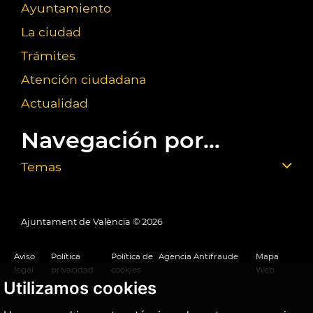
Ayuntamiento
La ciudad
Trámites
Atención ciudadana
Actualidad
Navegación por...
Temas
Ajuntament de València ©
2026
Aviso
Política
Política de
Agencia Antifraude
Mapa
legal
privacidad
cookies
Web
Utilizamos cookies