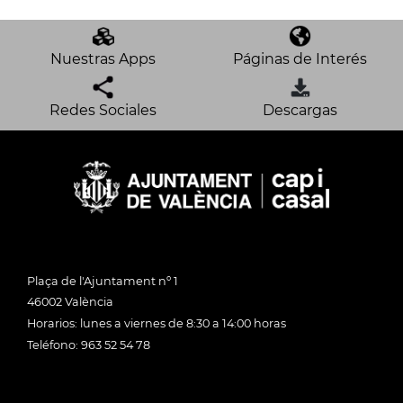
Nuestras Apps
Páginas de Interés
Redes Sociales
Descargas
Plaça de l'Ajuntament nº 1
46002 València
Horarios: lunes a viernes de 8:30 a 14:00 horas
Teléfono: 963 52 54 78