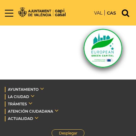
VAL
CAS
AYUNTAMIENTO
LA CIUDAD
TRÁMITES
ATENCIÓN CIUDADANA
ACTUALIDAD
Desplegar