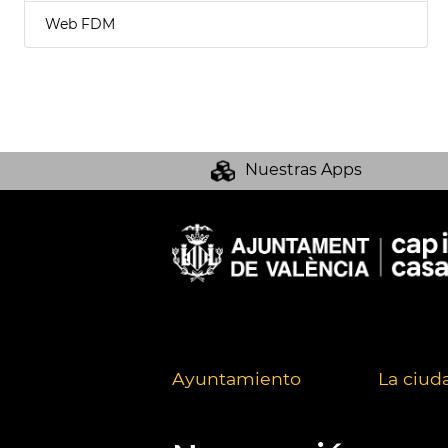
Web FDM
Nuestras Apps
Ayuntamiento
La ciud