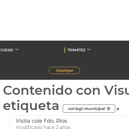
CIUDAD
TRÁMITES
Desplegar
Contenido con Vis
etiqueta
.
col·legi municipal
Visita cole Fdo. Ríos
modificado hace 2 años