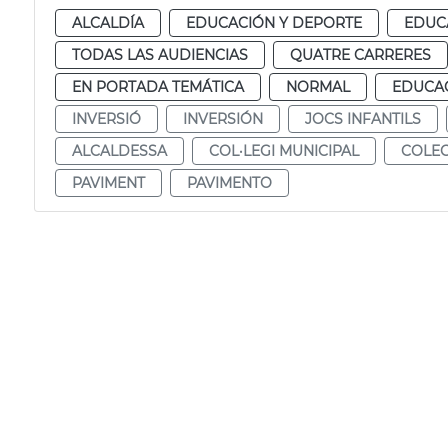
ALCALDÍA
EDUCACIÓN Y DEPORTE
EDUC
TODAS LAS AUDIENCIAS
QUATRE CARRERES
EN PORTADA TEMÁTICA
NORMAL
EDUCAC
INVERSIÓ
INVERSIÓN
JOCS INFANTILS
ALCALDESSA
COL·LEGI MUNICIPAL
COLEG
PAVIMENT
PAVIMENTO