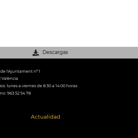
Descargas
 de l'Ajuntament nº 1
 València
os: lunes a viernes de 8:30 a 14:00 horas
ono: 963 52 54 78
Actualidad