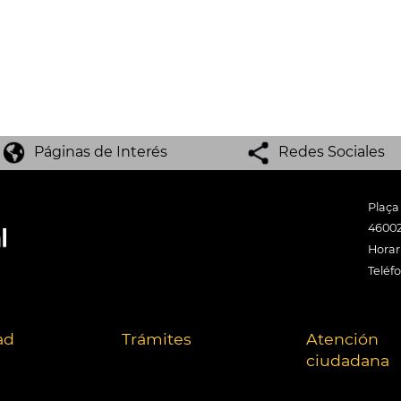
Páginas de Interés
Redes Sociales
Plaça
46002
Horari
Teléf
ad
Trámites
Atención
ciudadana