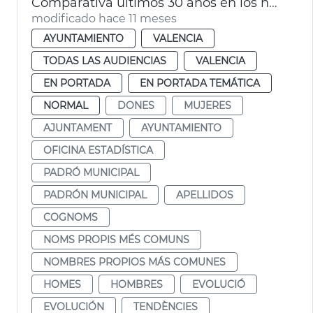
Comparativa últimos 30 años en los nombres más comunes entre la población valenciana
modificado hace 11 meses
AYUNTAMIENTO
VALENCIA
TODAS LAS AUDIENCIAS
VALENCIA
EN PORTADA
EN PORTADA TEMÁTICA
NORMAL
DONES
MUJERES
AJUNTAMENT
AYUNTAMIENTO
OFICINA ESTADÍSTICA
PADRÓ MUNICIPAL
PADRÓN MUNICIPAL
APELLIDOS
COGNOMS
NOMS PROPIS MÉS COMUNS
NOMBRES PROPIOS MÁS COMUNES
HOMES
HOMBRES
EVOLUCIÓ
EVOLUCIÓN
TENDÈNCIES