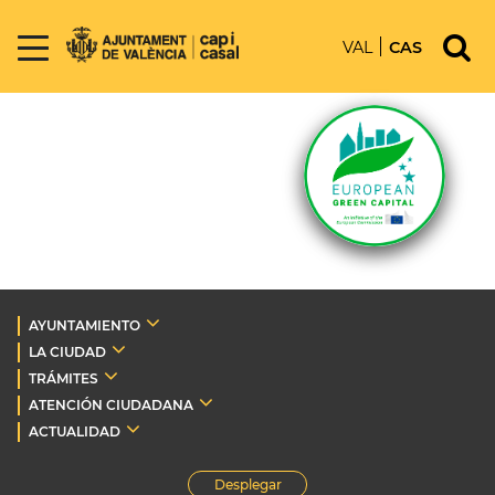
VAL
CAS
AYUNTAMIENTO
LA CIUDAD
TRÁMITES
ATENCIÓN CIUDADANA
ACTUALIDAD
Desplegar