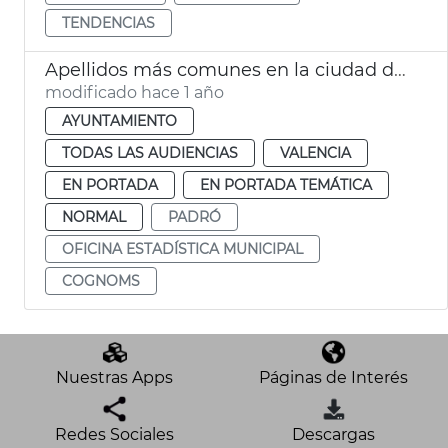
TENDENCIAS
Apellidos más comunes en la ciudad de València
modificado hace 1 año
AYUNTAMIENTO
TODAS LAS AUDIENCIAS
VALENCIA
EN PORTADA
EN PORTADA TEMÁTICA
NORMAL
PADRÓ
OFICINA ESTADÍSTICA MUNICIPAL
COGNOMS
Nuestras Apps
Páginas de Interés
Redes Sociales
Descargas