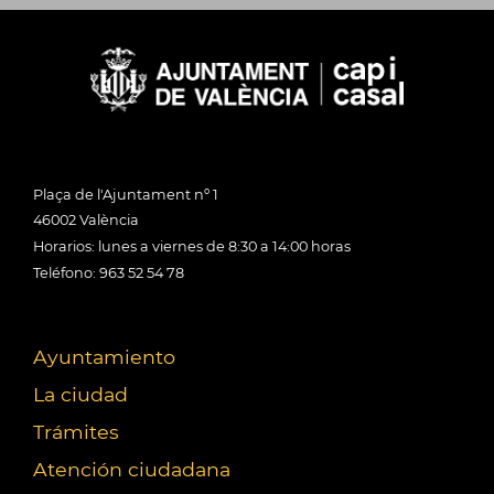
Plaça de l'Ajuntament nº 1
46002 València
Horarios: lunes a viernes de 8:30 a 14:00 horas
Teléfono: 963 52 54 78
Ayuntamiento
La ciudad
Trámites
Atención ciudadana