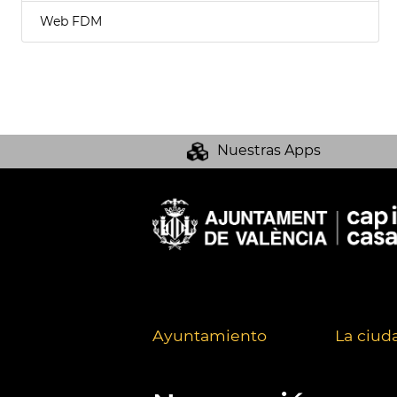
Web FDM
Nuestras Apps
Ayuntamiento
La ciud