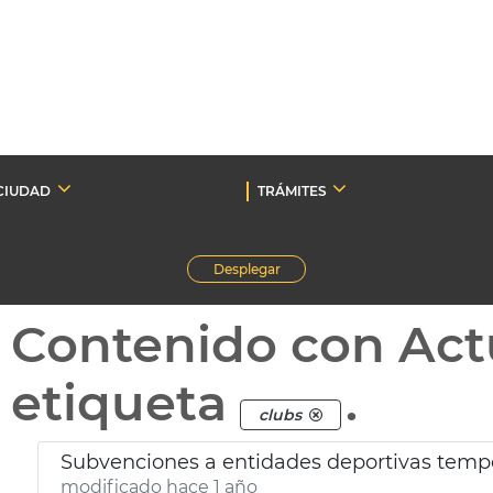
CIUDAD
TRÁMITES
Desplegar
Contenido con Act
etiqueta
.
clubs
Subvenciones a entidades deportivas temp
modificado hace 1 año