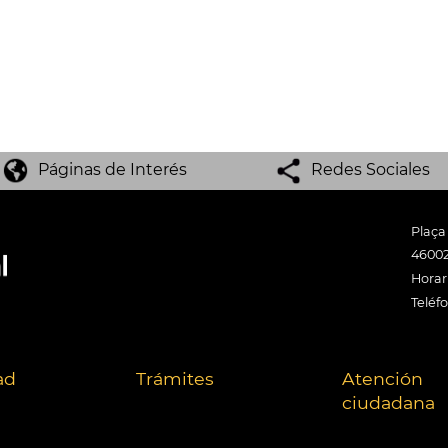
Páginas de Interés
Redes Sociales
Plaça
46002
Horari
Teléf
ad
Trámites
Atención
ciudadana