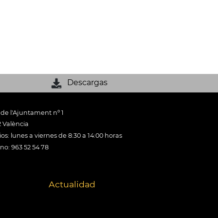
Descargas
 de l'Ajuntament nº 1
 València
os: lunes a viernes de 8:30 a 14:00 horas
ono: 963 52 54 78
Actualidad