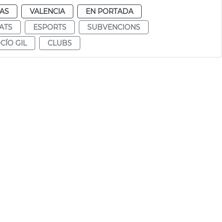
IAS
VALENCIA
EN PORTADA
TATS
ESPORTS
SUBVENCIONS
CÍO GIL
CLUBS