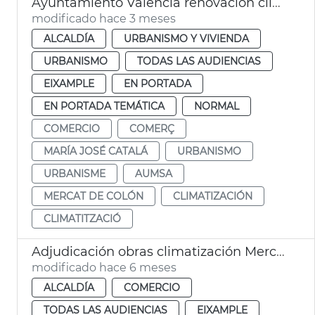
Ayuntamiento València renovación climatitzación Mercado de Colón
modificado hace 3 meses
ALCALDÍA
URBANISMO Y VIVIENDA
URBANISMO
TODAS LAS AUDIENCIAS
EIXAMPLE
EN PORTADA
EN PORTADA TEMÁTICA
NORMAL
COMERCIO
COMERÇ
MARÍA JOSÉ CATALÁ
URBANISMO
URBANISME
AUMSA
MERCAT DE COLÓN
CLIMATIZACIÓN
CLIMATITZACIÓ
Adjudicación obras climatización Mercat Colón València
modificado hace 6 meses
ALCALDÍA
COMERCIO
TODAS LAS AUDIENCIAS
EIXAMPLE