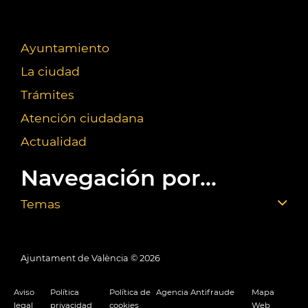
Ayuntamiento
La ciudad
Trámites
Atención ciudadana
Actualidad
Navegación por...
Temas
Ajuntament de València ©
2026
Aviso
Política
Política de
Agencia Antifraude
Mapa
legal
privacidad
cookies
Web