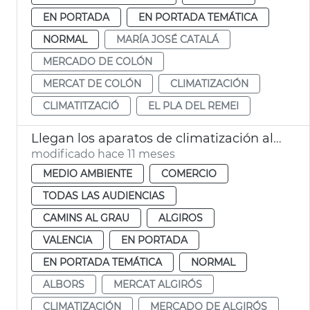
EN PORTADA
EN PORTADA TEMÁTICA
NORMAL
MARÍA JOSÉ CATALÁ
MERCADO DE COLÓN
MERCAT DE COLÓN
CLIMATIZACIÓN
CLIMATITZACIÓ
EL PLA DEL REMEI
Llegan los aparatos de climatización al Mercado de Algirós
modificado hace 11 meses
MEDIO AMBIENTE
COMERCIO
TODAS LAS AUDIENCIAS
CAMINS AL GRAU
ALGIROS
VALENCIA
EN PORTADA
EN PORTADA TEMÁTICA
NORMAL
ALBORS
MERCAT ALGIRÓS
CLIMATIZACIÓN
MERCADO DE ALGIRÓS