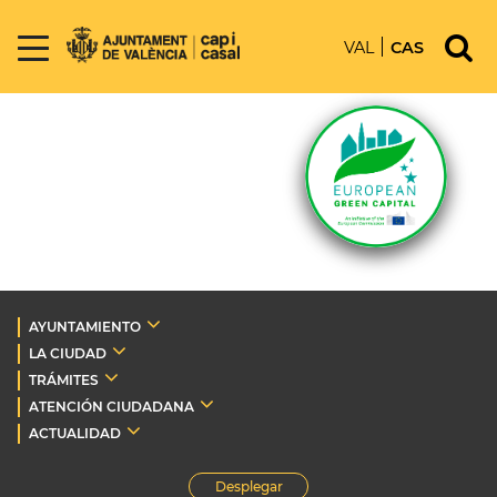
VAL
CAS
AYUNTAMIENTO
LA CIUDAD
TRÁMITES
ATENCIÓN CIUDADANA
ACTUALIDAD
Desplegar