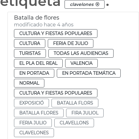
etiqueta
.
clavelones
Batalla de flores
modificado hace 4 años
CULTURA Y FIESTAS POPULARES
CULTURA
FERIA DE JULIO
TURISTAS
TODAS LAS AUDIENCIAS
EL PLA DEL REAL
VALENCIA
EN PORTADA
EN PORTADA TEMÁTICA
NORMAL
CULTURA Y FIESTAS POPULARES
EXPOSICIÓ
BATALLA FLORS
BATALLA FLORES
FIRA JULIOL
FERIA JULIO
CLAVELLONS
CLAVELONES