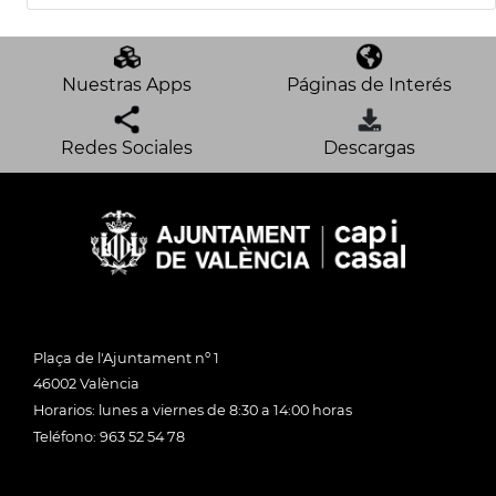
Nuestras Apps
Páginas de Interés
Redes Sociales
Descargas
Plaça de l'Ajuntament nº 1
46002 València
Horarios: lunes a viernes de 8:30 a 14:00 horas
Teléfono: 963 52 54 78