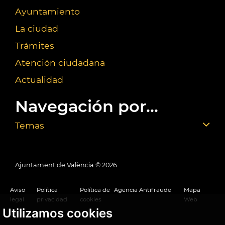
Ayuntamiento
La ciudad
Trámites
Atención ciudadana
Actualidad
Navegación por...
Temas
Ajuntament de València ©
2026
Aviso
Política
Política de
Agencia Antifraude
Mapa
legal
privacidad
cookies
Web
Utilizamos cookies