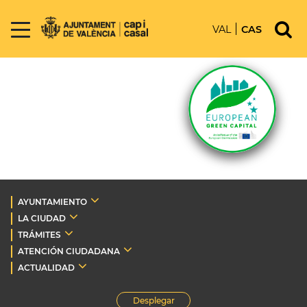
VAL
CAS
AYUNTAMIENTO
LA CIUDAD
TRÁMITES
ATENCIÓN CIUDADANA
ACTUALIDAD
Desplegar