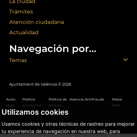
La ciudad
Trámites
Atención ciudadana
Actualidad
Navegación por...
Temas
Ajuntament de València ©
2026
Aviso
Política
Política de
Agencia Antifraude
Mapa
legal
privacidad
cookies
Web
Utilizamos cookies
Usamos cookies y otras técnicas de rastreo para mejorar
tu experiencia de navegación en nuestra web, para