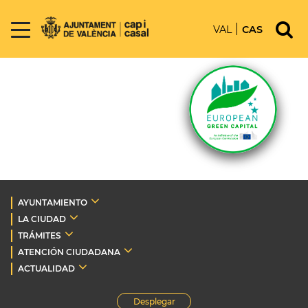
VAL
CAS
AYUNTAMIENTO
LA CIUDAD
TRÁMITES
ATENCIÓN CIUDADANA
ACTUALIDAD
Desplegar