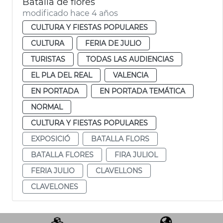
Batalla de flores
modificado hace 4 años
CULTURA Y FIESTAS POPULARES
CULTURA
FERIA DE JULIO
TURISTAS
TODAS LAS AUDIENCIAS
EL PLA DEL REAL
VALENCIA
EN PORTADA
EN PORTADA TEMÁTICA
NORMAL
CULTURA Y FIESTAS POPULARES
EXPOSICIÓ
BATALLA FLORS
BATALLA FLORES
FIRA JULIOL
FERIA JULIO
CLAVELLONS
CLAVELONES