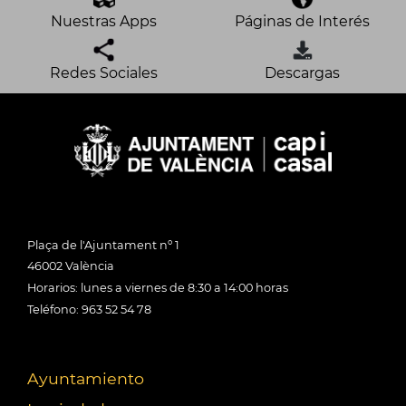
Nuestras Apps
Páginas de Interés
Redes Sociales
Descargas
Plaça de l'Ajuntament nº 1
46002 València
Horarios: lunes a viernes de 8:30 a 14:00 horas
Teléfono: 963 52 54 78
Ayuntamiento