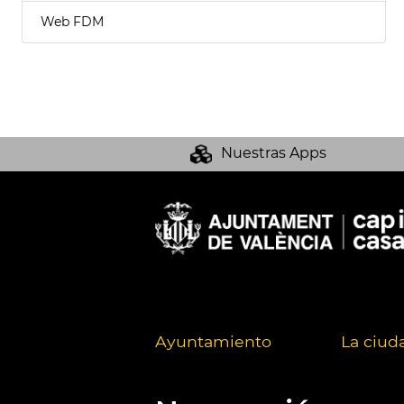
Web FDM
Nuestras Apps
Ayuntamiento
La ciud