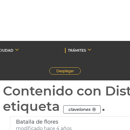
CIUDAD
TRÁMITES
Desplegar
Contenido con Dist
etiqueta
.
clavelones
Batalla de flores
modificado hace 4 años