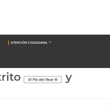
ATENCIÓN CIUDADANA
rito
y
El Pla del Real