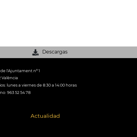
Descargas
 de l'Ajuntament nº 1
 València
os: lunes a viernes de 8:30 a 14:00 horas
ono: 963 52 54 78
Actualidad