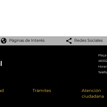
Páginas de Interés
Redes Sociales
Plaça
46002
Horari
Teléf
ad
Trámites
Atención
ciudadana