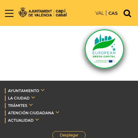
VAL
CAS
AYUNTAMIENTO
LA CIUDAD
TRÁMITES
ATENCIÓN CIUDADANA
ACTUALIDAD
Desplegar