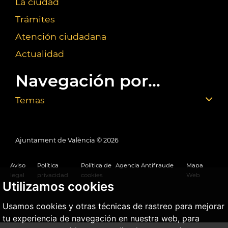
La ciudad
Trámites
Atención ciudadana
Actualidad
Navegación por...
Temas
Ajuntament de València ©
2026
Aviso
Política
Política de
Agencia Antifraude
Mapa
legal
privacidad
cookies
Web
Utilizamos cookies
Usamos cookies y otras técnicas de rastreo para mejorar
tu experiencia de navegación en nuestra web, para