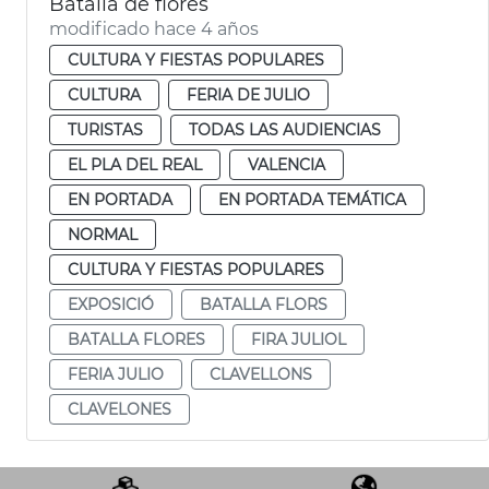
Batalla de flores
modificado hace 4 años
CULTURA Y FIESTAS POPULARES
CULTURA
FERIA DE JULIO
TURISTAS
TODAS LAS AUDIENCIAS
EL PLA DEL REAL
VALENCIA
EN PORTADA
EN PORTADA TEMÁTICA
NORMAL
CULTURA Y FIESTAS POPULARES
EXPOSICIÓ
BATALLA FLORS
BATALLA FLORES
FIRA JULIOL
FERIA JULIO
CLAVELLONS
CLAVELONES