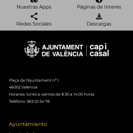
Nuestras Apps
Páginas de Interés
Redes Sociales
Descargas
Plaça de l'Ajuntament nº 1
46002 València
Horarios: lunes a viernes de 8:30 a 14:00 horas
Teléfono: 963 52 54 78
Ayuntamiento