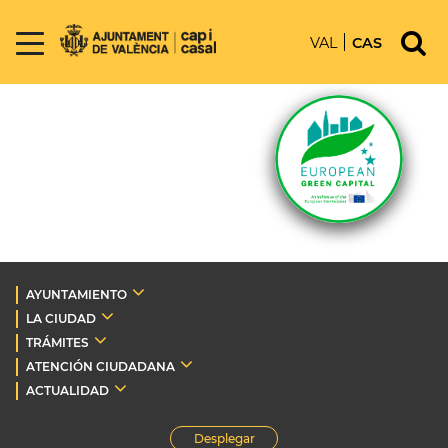
VAL
CAS
AYUNTAMIENTO
LA CIUDAD
TRÁMITES
ATENCIÓN CIUDADANA
ACTUALIDAD
Desplegar