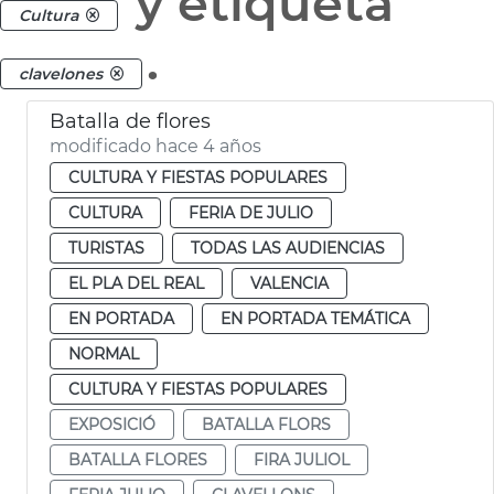
y etiqueta
Cultura
.
clavelones
Batalla de flores
modificado hace 4 años
CULTURA Y FIESTAS POPULARES
CULTURA
FERIA DE JULIO
TURISTAS
TODAS LAS AUDIENCIAS
EL PLA DEL REAL
VALENCIA
EN PORTADA
EN PORTADA TEMÁTICA
NORMAL
CULTURA Y FIESTAS POPULARES
EXPOSICIÓ
BATALLA FLORS
BATALLA FLORES
FIRA JULIOL