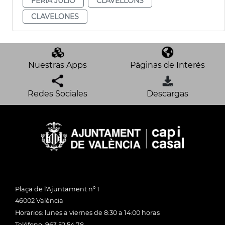
FERIA JULIO
CLAVELLONS
CLAVELONES
Nuestras Apps
Páginas de Interés
Redes Sociales
Descargas
Plaça de l'Ajuntament nº 1
46002 València
Horarios: lunes a viernes de 8:30 a 14:00 horas
Teléfono: 963 52 54 78