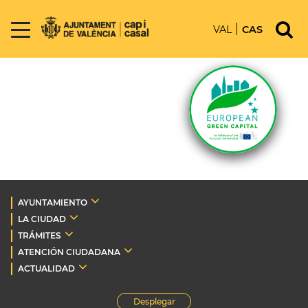
VAL
CAS
AYUNTAMIENTO
LA CIUDAD
TRÁMITES
ATENCIÓN CIUDADANA
ACTUALIDAD
Desplegar