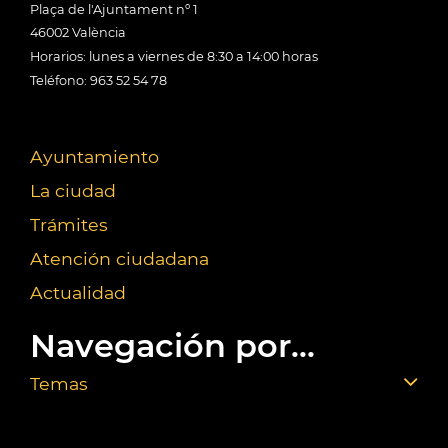
Plaça de l'Ajuntament nº 1
46002 València
Horarios: lunes a viernes de 8:30 a 14:00 horas
Teléfono: 963 52 54 78
Ayuntamiento
La ciudad
Trámites
Atención ciudadana
Actualidad
Navegación por...
Temas