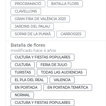
PROGRAMACIÓ
BATALLA FLORS
CLAVELLONS
GRAN FIRA DE VALÈNCIA 2023
JARDINS DEL PALAU
SOPAR DE LA PUNXÀ
CARROSSES
Batalla de flores
modificado hace 4 años
CULTURA Y FIESTAS POPULARES
CULTURA
FERIA DE JULIO
TURISTAS
TODAS LAS AUDIENCIAS
EL PLA DEL REAL
VALENCIA
EN PORTADA
EN PORTADA TEMÁTICA
NORMAL
CULTURA Y FIESTAS POPULARES