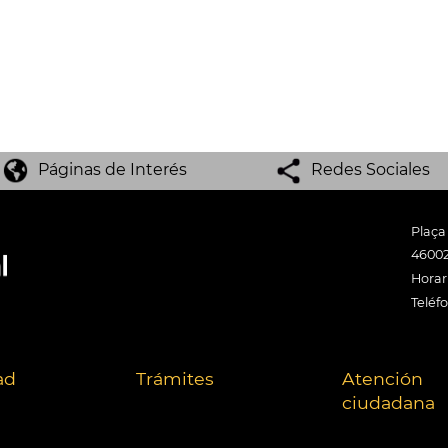
Páginas de Interés
Redes Sociales
Plaça
46002
Horari
Teléf
ad
Trámites
Atención
ciudadana