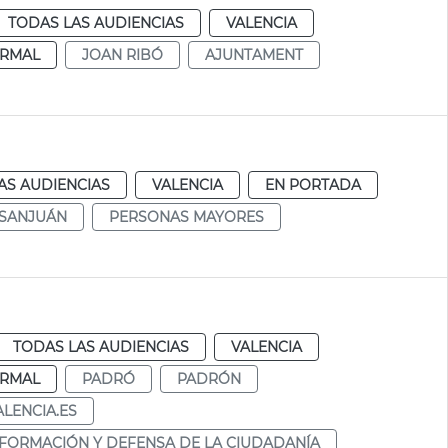
TODAS LAS AUDIENCIAS
VALENCIA
RMAL
JOAN RIBÓ
AJUNTAMENT
AS AUDIENCIAS
VALENCIA
EN PORTADA
 SANJUÁN
PERSONAS MAYORES
TODAS LAS AUDIENCIAS
VALENCIA
RMAL
PADRÓ
PADRÓN
ALENCIA.ES
NFORMACIÓN Y DEFENSA DE LA CIUDADANÍA