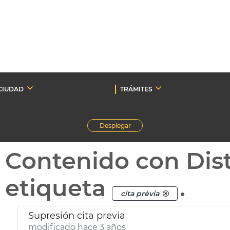
CIUDAD
TRÁMITES
Desplegar
Contenido con Dist
etiqueta
.
cita prèvia
Supresión cita previa
modificado hace 3 años