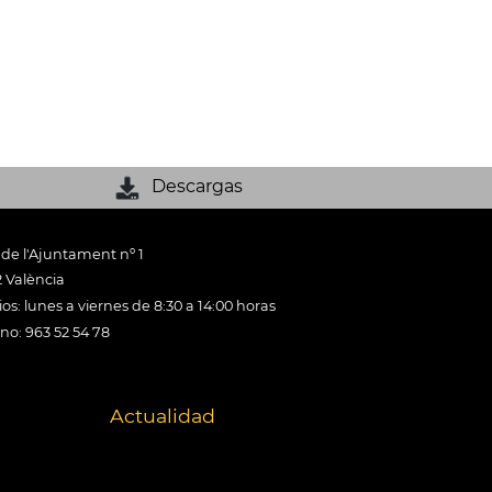
Descargas
 de l'Ajuntament nº 1
 València
os: lunes a viernes de 8:30 a 14:00 horas
ono: 963 52 54 78
Actualidad