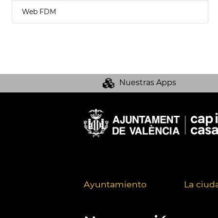
Web FDM
Nuestras Apps
Ayuntamiento
La ciud