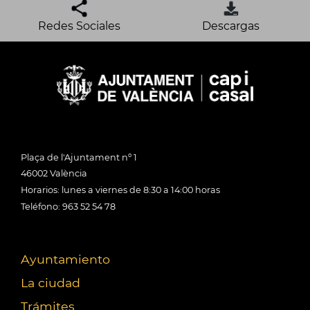
Redes Sociales
Descargas
Plaça de l'Ajuntament nº 1
46002 València
Horarios: lunes a viernes de 8:30 a 14:00 horas
Teléfono: 963 52 54 78
Ayuntamiento
La ciudad
Trámites