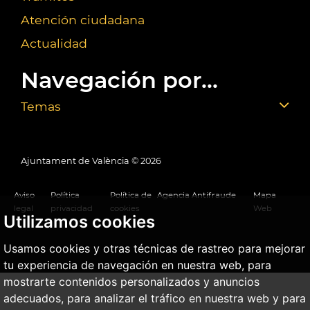
Atención ciudadana
Actualidad
Navegación por...
Temas
Ajuntament de València ©
2026
Aviso
Política
Política de
Agencia Antifraude
Mapa
legal
privacidad
cookies
Web
Utilizamos cookies
Usamos cookies y otras técnicas de rastreo para mejorar
tu experiencia de navegación en nuestra web, para
mostrarte contenidos personalizados y anuncios
adecuados, para analizar el tráfico en nuestra web y para