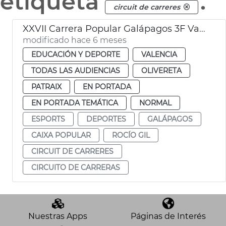
etiqueta
.
circuit de carreres
XXVII Carrera Popular Galápagos 3F València 2026
modificado hace 6 meses
EDUCACIÓN Y DEPORTE
VALENCIA
TODAS LAS AUDIENCIAS
OLIVERETA
PATRAIX
EN PORTADA
EN PORTADA TEMÁTICA
NORMAL
ESPORTS
DEPORTES
GALÁPAGOS
CAIXA POPULAR
ROCÍO GIL
CIRCUIT DE CARRERES
CIRCUITO DE CARRERAS
Nuestras Apps
Páginas de Interés