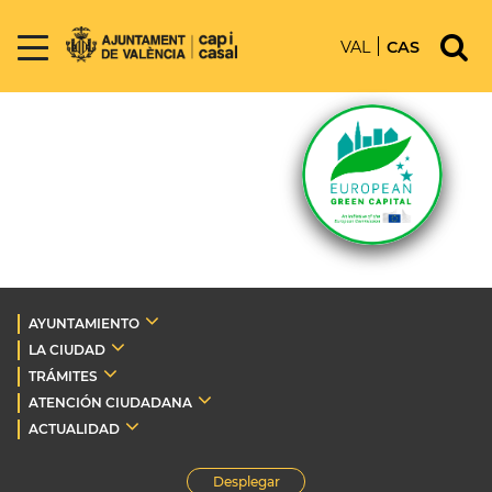
VAL
CAS
AYUNTAMIENTO
LA CIUDAD
TRÁMITES
ATENCIÓN CIUDADANA
ACTUALIDAD
Desplegar