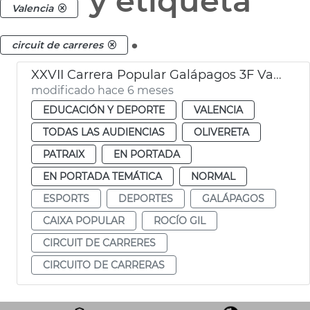
y etiqueta
Valencia
.
circuit de carreres
XXVII Carrera Popular Galápagos 3F València 2026
modificado hace 6 meses
EDUCACIÓN Y DEPORTE
VALENCIA
TODAS LAS AUDIENCIAS
OLIVERETA
PATRAIX
EN PORTADA
EN PORTADA TEMÁTICA
NORMAL
ESPORTS
DEPORTES
GALÁPAGOS
CAIXA POPULAR
ROCÍO GIL
CIRCUIT DE CARRERES
CIRCUITO DE CARRERAS