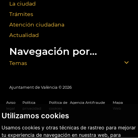
La ciudad
Trámites
Atención ciudadana
Actualidad
Navegación por...
Temas
Ajuntament de València ©
2026
Aviso
Política
Política de
Agencia Antifraude
Mapa
legal
privacidad
cookies
Web
Utilizamos cookies
Usamos cookies y otras técnicas de rastreo para mejorar
tu experiencia de navegación en nuestra web, para