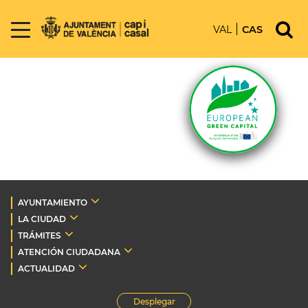
VAL
CAS
AYUNTAMIENTO
LA CIUDAD
TRÁMITES
ATENCIÓN CIUDADANA
ACTUALIDAD
Desplegar