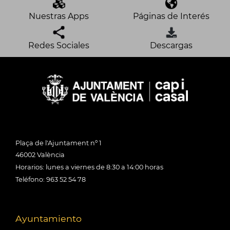
Nuestras Apps
Páginas de Interés
Redes Sociales
Descargas
Plaça de l'Ajuntament nº 1
46002 València
Horarios: lunes a viernes de 8:30 a 14:00 horas
Teléfono: 963 52 54 78
Ayuntamiento