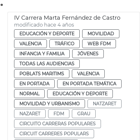
.
IV Carrera Marta Fernández de Castro
modificado hace 4 años
EDUCACIÓN Y DEPORTE
MOVILIDAD
VALENCIA
TRÁFICO
WEB FDM
INFANCIA Y FAMILIA
JÓVENES
TODAS LAS AUDIENCIAS
POBLATS MARITIMS
VALENCIA
EN PORTADA
EN PORTADA TEMÁTICA
NORMAL
EDUCACIÓN Y DEPORTE
MOVILIDAD Y URBANISMO
NATZARET
NAZARET
FDM
GRAU
CIRCUITO CARRERAS POPULARES
CIRCUIT CARRERES POPULARS