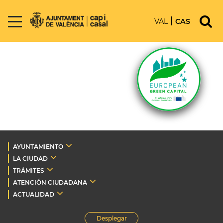
VAL
CAS
AYUNTAMIENTO
LA CIUDAD
TRÁMITES
ATENCIÓN CIUDADANA
ACTUALIDAD
Desplegar