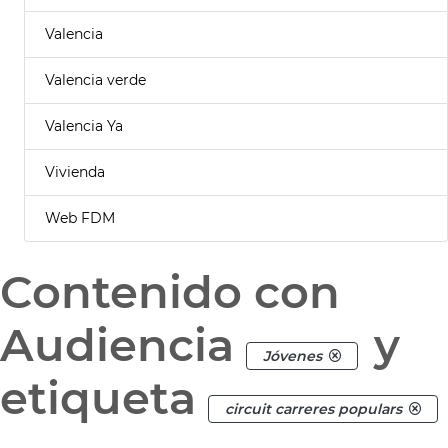
Valencia
Valencia verde
Valencia Ya
Vivienda
Web FDM
Contenido con
Audiencia
y
Jóvenes
etiqueta
circuit carreres populars