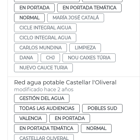
EN PORTADA
EN PORTADA TEMÁTICA
NORMAL
MARÍA JOSÉ CATALÁ
CICLE INTEGRAL AIGUA
CICLO INTEGRAL AGUA
CARLOS MUNDINA
LIMPIEZA
DANA
CHJ
NOU CAIXES TÚRIA
NUEVO CAUCE TURIA
Red agua potable Castellar l'Oliveral
modificado hace 2 años
GESTIÓN DEL AGUA
TODAS LAS AUDIENCIAS
POBLES SUD
VALENCIA
EN PORTADA
EN PORTADA TEMÁTICA
NORMAL
CASTELLAR OLIVERAL