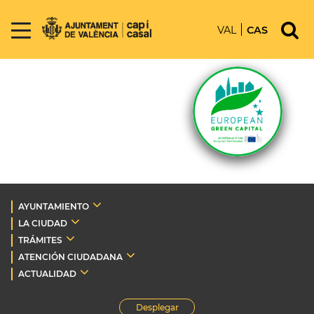
VAL
CAS
AYUNTAMIENTO
LA CIUDAD
TRÁMITES
ATENCIÓN CIUDADANA
ACTUALIDAD
Desplegar