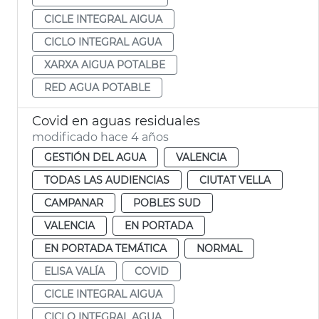
CICLE INTEGRAL AIGUA
CICLO INTEGRAL AGUA
XARXA AIGUA POTALBE
RED AGUA POTABLE
Covid en aguas residuales
modificado hace 4 años
GESTIÓN DEL AGUA
VALENCIA
TODAS LAS AUDIENCIAS
CIUTAT VELLA
CAMPANAR
POBLES SUD
VALENCIA
EN PORTADA
EN PORTADA TEMÁTICA
NORMAL
ELISA VALÍA
COVID
CICLE INTEGRAL AIGUA
CICLO INTEGRAL AGUA