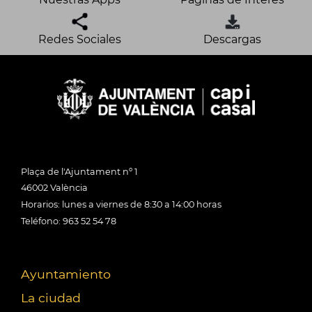
Redes Sociales
Descargas
Plaça de l'Ajuntament nº 1
46002 València
Horarios: lunes a viernes de 8:30 a 14:00 horas
Teléfono: 963 52 54 78
Ayuntamiento
La ciudad