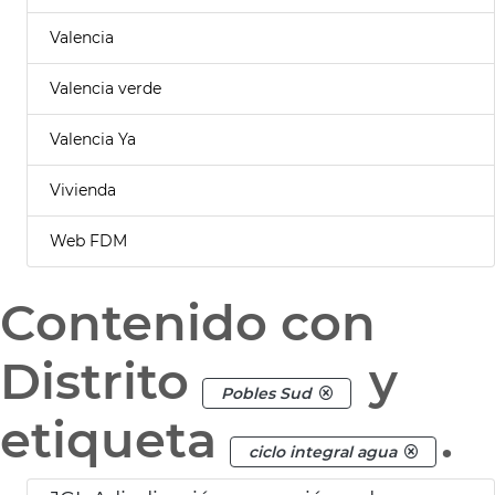
Valencia
Valencia verde
Valencia Ya
Vivienda
Web FDM
Contenido con
Distrito
y
Pobles Sud
etiqueta
.
ciclo integral agua