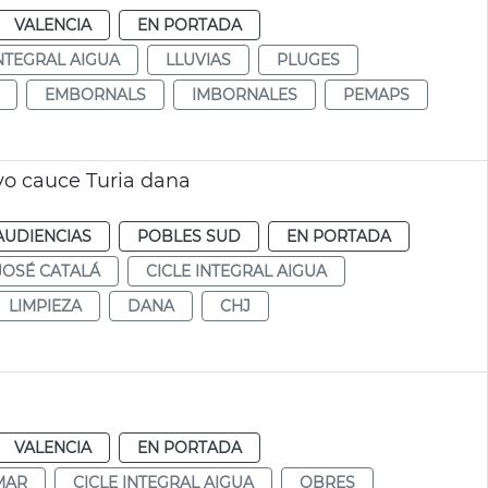
VALENCIA
EN PORTADA
INTEGRAL AIGUA
LLUVIAS
PLUGES
EMBORNALS
IMBORNALES
PEMAPS
vo cauce Turia dana
AUDIENCIAS
POBLES SUD
EN PORTADA
JOSÉ CATALÁ
CICLE INTEGRAL AIGUA
LIMPIEZA
DANA
CHJ
VALENCIA
EN PORTADA
MAR
CICLE INTEGRAL AIGUA
OBRES