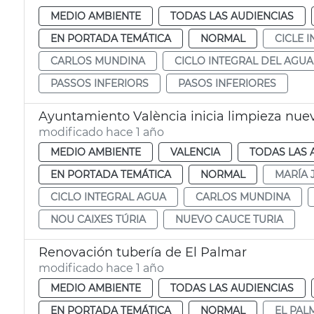
MEDIO AMBIENTE
TODAS LAS AUDIENCIAS
EN PORTADA TEMÁTICA
NORMAL
CICLE 
CARLOS MUNDINA
CICLO INTEGRAL DEL AGUA
PASSOS INFERIORS
PASOS INFERIORES
Ayuntamiento València inicia limpieza nue
modificado hace 1 año
MEDIO AMBIENTE
VALENCIA
TODAS LAS 
EN PORTADA TEMÁTICA
NORMAL
MARÍA 
CICLO INTEGRAL AGUA
CARLOS MUNDINA
NOU CAIXES TÚRIA
NUEVO CAUCE TURIA
Renovación tubería de El Palmar
modificado hace 1 año
MEDIO AMBIENTE
TODAS LAS AUDIENCIAS
EN PORTADA TEMÁTICA
NORMAL
EL PAL