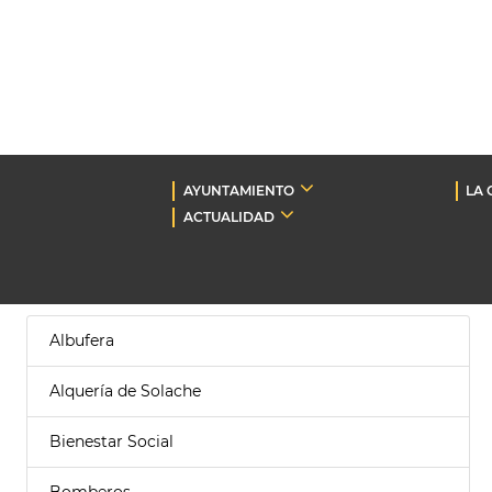
AYUNTAMIENTO
LA 
ACTUALIDAD
Albufera
Alquería de Solache
Bienestar Social