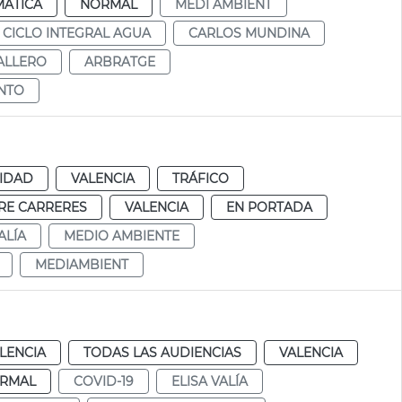
MÁTICA
NORMAL
MEDI AMBIENT
CICLO INTEGRAL AGUA
CARLOS MUNDINA
ALLERO
ARBRATGE
ENTO
IDAD
VALENCIA
TRÁFICO
RE CARRERES
VALENCIA
EN PORTADA
ALÍA
MEDIO AMBIENTE
MEDIAMBIENT
LENCIA
TODAS LAS AUDIENCIAS
VALENCIA
RMAL
COVID-19
ELISA VALÍA