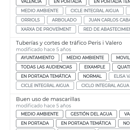
VALENCIA
EN PORTADA
EN PORTADA TE
MEDIO AMBIENTE
CICLE INTEGRAL AIGUA
ORRIOLS
ARBOLADO
JUAN CARLOS CAB
XARXA DE PROVEÏMENT
RED DE ABASTECIMI
Tuberías y cortes de tráfico Peris i Valero
modificado hace 5 años
AYUNTAMIENTO
MEDIO AMBIENTE
MOVIL
TODAS LAS AUDIENCIAS
EIXAMPLE
QUAT
EN PORTADA TEMÁTICA
NORMAL
ELISA V
CICLE INTEGRAL AIGUA
CICLO INTEGRAL AGUA
Buen uso de mascarillas
modificado hace 5 años
MEDIO AMBIENTE
GESTIÓN DEL AGUA
VA
EN PORTADA
EN PORTADA TEMÁTICA
NO