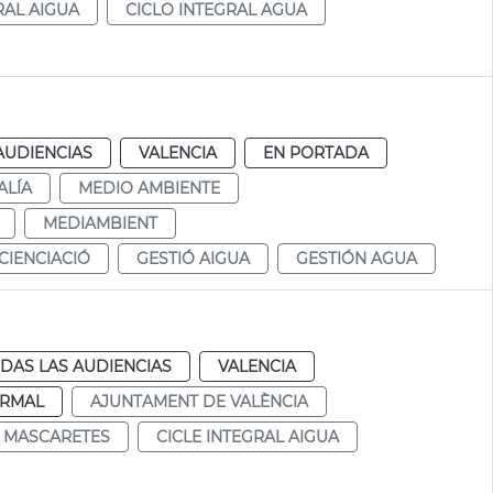
RAL AIGUA
CICLO INTEGRAL AGUA
AUDIENCIAS
VALENCIA
EN PORTADA
ALÍA
MEDIO AMBIENTE
MEDIAMBIENT
IENCIACIÓ
GESTIÓ AIGUA
GESTIÓN AGUA
DAS LAS AUDIENCIAS
VALENCIA
RMAL
AJUNTAMENT DE VALÈNCIA
MASCARETES
CICLE INTEGRAL AIGUA