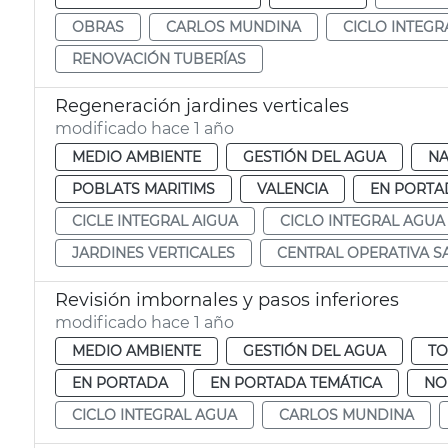
OBRAS
CARLOS MUNDINA
CICLO INTEGR
RENOVACIÓN TUBERÍAS
Regeneración jardines verticales
modificado hace 1 año
MEDIO AMBIENTE
GESTIÓN DEL AGUA
NA
POBLATS MARITIMS
VALENCIA
EN PORTA
CICLE INTEGRAL AIGUA
CICLO INTEGRAL AGUA
JARDINES VERTICALES
CENTRAL OPERATIVA 
Revisión imbornales y pasos inferiores
modificado hace 1 año
MEDIO AMBIENTE
GESTIÓN DEL AGUA
TO
EN PORTADA
EN PORTADA TEMÁTICA
NO
CICLO INTEGRAL AGUA
CARLOS MUNDINA