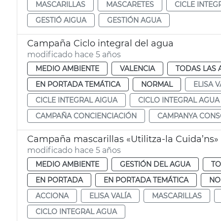
MASCARILLAS
MASCARETES
CICLE INTEG
GESTIÓ AIGUA
GESTIÓN AGUA
Campaña Ciclo integral del agua
modificado hace 5 años
MEDIO AMBIENTE
VALENCIA
TODAS LAS 
EN PORTADA TEMÁTICA
NORMAL
ELISA V
CICLE INTEGRAL AIGUA
CICLO INTEGRAL AGUA
CAMPAÑA CONCIENCIACIÓN
CAMPANYA CONSC
Campaña mascarillas «Utilitza-la Cuida’ns»
modificado hace 5 años
MEDIO AMBIENTE
GESTIÓN DEL AGUA
TO
EN PORTADA
EN PORTADA TEMÁTICA
NO
ACCIONA
ELISA VALÍA
MASCARILLAS
CICLO INTEGRAL AGUA