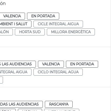
lón
VALENCIA
EN PORTADA
MBIENT I SALUT
CICLE INTEGRAL AIGUA
ALÓN
HORTA SUD
MILLORA ENERGÈTICA
 LAS AUDIENCIAS
VALENCIA
EN PORTADA
INTEGRAL AIGUA
CICLO INTEGRAL AGUA
DAS LAS AUDIENCIAS
RASCANYA