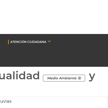
ATENCIÓN CIUDADANA
ualidad
y
Medio Ambiente
luvias