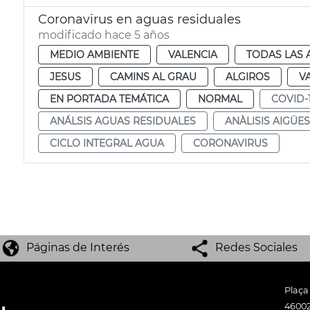
Coronavirus en aguas residuales
modificado hace 5 años
MEDIO AMBIENTE
VALENCIA
TODAS LAS 
JESUS
CAMINS AL GRAU
ALGIROS
V
EN PORTADA TEMÁTICA
NORMAL
COVID-
ANÁLSIS AGUAS RESIDUALES
ANÀLISIS AIGÜE
CICLO INTEGRAL AGUA
CORONAVIRUS
Páginas de Interés
Redes Sociales
Plaça
46002