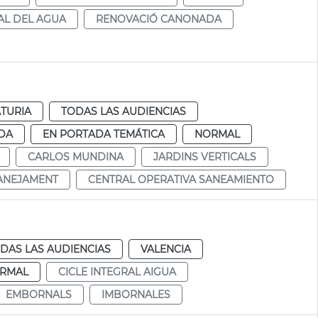
AL DEL AGUA
RENOVACIÓ CANONADA
TURIA
TODAS LAS AUDIENCIAS
DA
EN PORTADA TEMÁTICA
NORMAL
CARLOS MUNDINA
JARDINS VERTICALS
SANEJAMENT
CENTRAL OPERATIVA SANEAMIENTO
DAS LAS AUDIENCIAS
VALENCIA
RMAL
CICLE INTEGRAL AIGUA
EMBORNALS
IMBORNALES