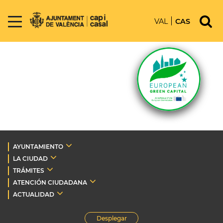
VAL
CAS
AYUNTAMIENTO
LA CIUDAD
TRÁMITES
ATENCIÓN CIUDADANA
ACTUALIDAD
Desplegar