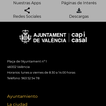
Nuestras Apps
Páginas de Interés
Redes Sociales
Descargas
Plaça de l'Ajuntament nº 1
46002 València
Horarios: lunes a viernes de 8:30 a 14:00 horas
Teléfono: 963 52 54 78
Ayuntamiento
La ciudad