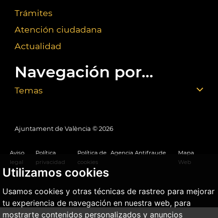
Trámites
Atención ciudadana
Actualidad
Navegación por...
Temas
Ajuntament de València ©
2026
Aviso
Política
Política de
Agencia Antifraude
Mapa
legal
privacidad
cookies
Web
Utilizamos cookies
Usamos cookies y otras técnicas de rastreo para mejorar
tu experiencia de navegación en nuestra web, para
mostrarte contenidos personalizados y anuncios