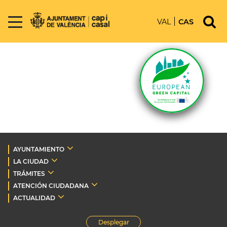
VAL
CAS
AYUNTAMIENTO
LA CIUDAD
TRÁMITES
ATENCIÓN CIUDADANA
ACTUALIDAD
Desplegar