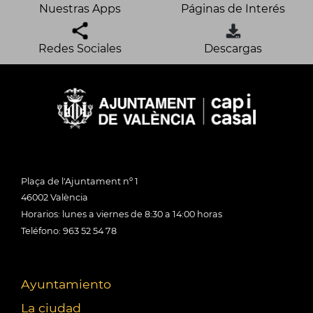
Nuestras Apps
Páginas de Interés
Redes Sociales
Descargas
Plaça de l'Ajuntament nº 1
46002 València
Horarios: lunes a viernes de 8:30 a 14:00 horas
Teléfono: 963 52 54 78
Ayuntamiento
La ciudad