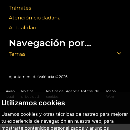
Trámites
Atención ciudadana
Actualidad
Navegación por...
Temas
Ajuntament de València ©
2026
Aviso
Política
Política de
Agencia Antifraude
Mapa
legal
privacidad
cookies
Web
Utilizamos cookies
Usamos cookies y otras técnicas de rastreo para mejorar
tu experiencia de navegación en nuestra web, para
mostrarte contenidos personalizados y anuncios