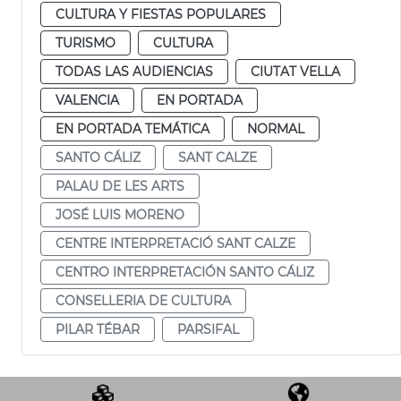
CULTURA Y FIESTAS POPULARES
TURISMO
CULTURA
TODAS LAS AUDIENCIAS
CIUTAT VELLA
VALENCIA
EN PORTADA
EN PORTADA TEMÁTICA
NORMAL
SANTO CÁLIZ
SANT CALZE
PALAU DE LES ARTS
JOSÉ LUIS MORENO
CENTRE INTERPRETACIÓ SANT CALZE
CENTRO INTERPRETACIÓN SANTO CÁLIZ
CONSELLERIA DE CULTURA
PILAR TÉBAR
PARSIFAL