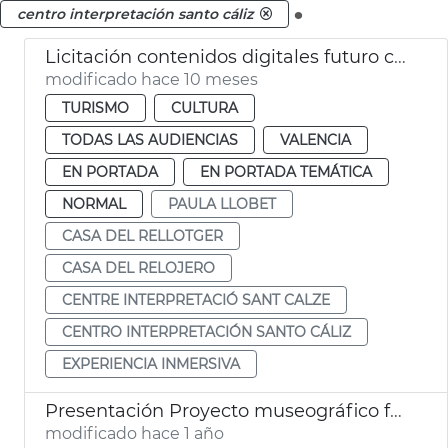
.
centro interpretación santo cáliz
Licitación contenidos digitales futuro centro Santo Cáliz de València
modificado hace 10 meses
TURISMO
CULTURA
TODAS LAS AUDIENCIAS
VALENCIA
EN PORTADA
EN PORTADA TEMÁTICA
NORMAL
PAULA LLOBET
CASA DEL RELLOTGER
CASA DEL RELOJERO
CENTRE INTERPRETACIÓ SANT CALZE
CENTRO INTERPRETACIÓN SANTO CÁLIZ
EXPERIENCIA INMERSIVA
Presentación Proyecto museográfico futuro Centro Interpretación Santo Cáliz
modificado hace 1 año