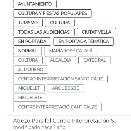
AYUNTAMIENTO
CULTURA Y FIESTAS POPULARES
TURISMO
CULTURA
TODAS LAS AUDIENCIAS
CIUTAT VELLA
EN PORTADA
EN PORTADA TEMÁTICA
NORMAL
MARÍA JOSÉ CATALÁ
CULTURA
ALCALDIA
CATEDRAL
JL MORENO
CENTRO INTERPRETACIÓN SANTO CÁLIZ
MIQUELET
ARQUEBSBE
MIGUELETE
CENTRE INTERPRETACIÓ CANT CALZE
Atrezo Parsifal Centro Interpretación Santo Cáliz
modificado hace 1 año