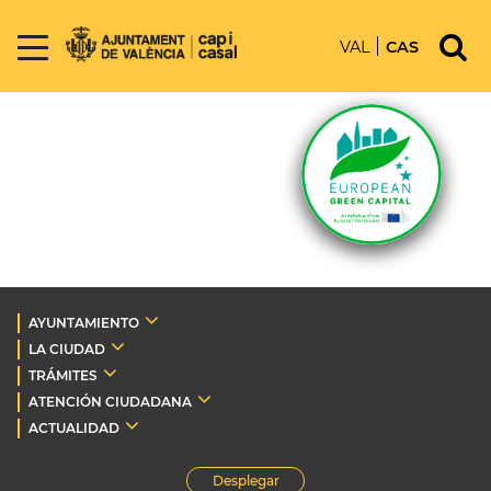
VAL
CAS
AYUNTAMIENTO
LA CIUDAD
TRÁMITES
ATENCIÓN CIUDADANA
ACTUALIDAD
Desplegar