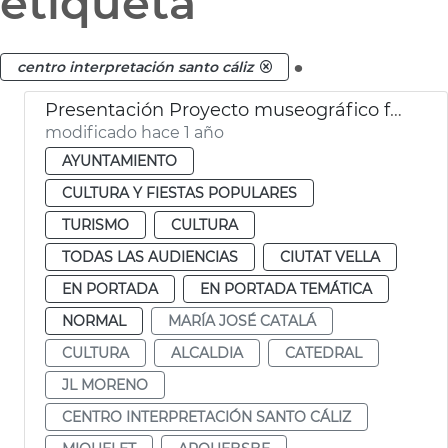
etiqueta
.
centro interpretación santo cáliz
Presentación Proyecto museográfico futuro Centro Interpretación Santo Cáliz
modificado hace 1 año
AYUNTAMIENTO
CULTURA Y FIESTAS POPULARES
TURISMO
CULTURA
TODAS LAS AUDIENCIAS
CIUTAT VELLA
EN PORTADA
EN PORTADA TEMÁTICA
NORMAL
MARÍA JOSÉ CATALÁ
CULTURA
ALCALDIA
CATEDRAL
JL MORENO
CENTRO INTERPRETACIÓN SANTO CÁLIZ