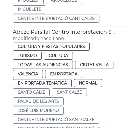
MIQUELET
ARQUEBSBE
MIGUELETE
CENTRE INTERPRETACIÓ CANT CALZE
Atrezo Parsifal Centro Interpretación Santo Cáliz
modificado hace 1 año
CULTURA Y FIESTAS POPULARES
TURISMO
CULTURA
TODAS LAS AUDIENCIAS
CIUTAT VELLA
VALENCIA
EN PORTADA
EN PORTADA TEMÁTICA
NORMAL
SANTO CÁLIZ
SANT CALZE
PALAU DE LES ARTS
JOSÉ LUIS MORENO
CENTRE INTERPRETACIÓ SANT CALZE