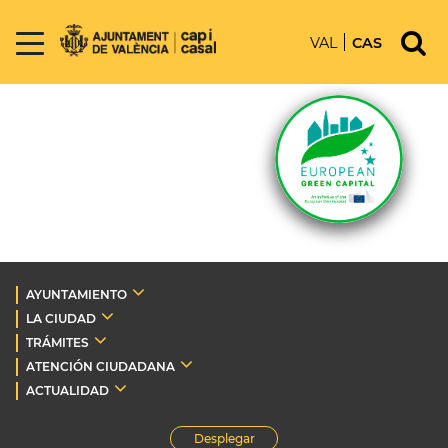
VAL
CAS
AYUNTAMIENTO
LA CIUDAD
TRÁMITES
ATENCIÓN CIUDADANA
ACTUALIDAD
Desplegar