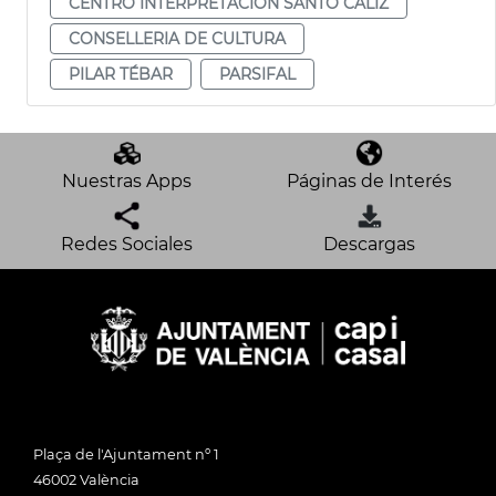
CENTRO INTERPRETACIÓN SANTO CÁLIZ
CONSELLERIA DE CULTURA
PILAR TÉBAR
PARSIFAL
Nuestras Apps
Páginas de Interés
Redes Sociales
Descargas
Plaça de l'Ajuntament nº 1
46002 València