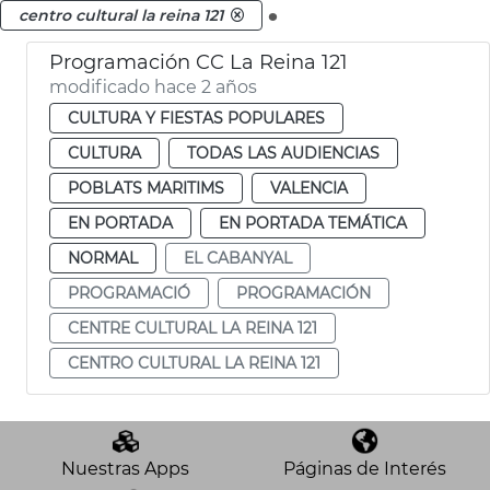
.
centro cultural la reina 121
Programación CC La Reina 121
modificado hace 2 años
CULTURA Y FIESTAS POPULARES
CULTURA
TODAS LAS AUDIENCIAS
POBLATS MARITIMS
VALENCIA
EN PORTADA
EN PORTADA TEMÁTICA
NORMAL
EL CABANYAL
PROGRAMACIÓ
PROGRAMACIÓN
CENTRE CULTURAL LA REINA 121
CENTRO CULTURAL LA REINA 121
Nuestras Apps
Páginas de Interés