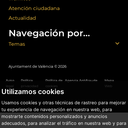
Atención ciudadana
Actualidad
Navegación por...
Temas
Ajuntament de València ©
2026
Aviso
Política
Política de
Agencia Antifraude
Mapa
legal
privacidad
cookies
Web
Utilizamos cookies
Usamos cookies y otras técnicas de rastreo para mejorar
tu experiencia de navegación en nuestra web, para
mostrarte contenidos personalizados y anuncios
adecuados, para analizar el tráfico en nuestra web y para