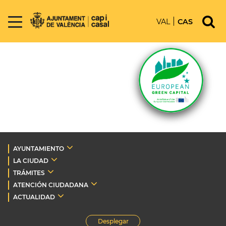
VAL
CAS
AYUNTAMIENTO
LA CIUDAD
TRÁMITES
ATENCIÓN CIUDADANA
ACTUALIDAD
Desplegar