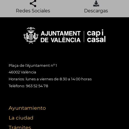
Redes Sociales
Descargas
Plaça de l'Ajuntament nº 1
46002 València
Horarios: lunes a viernes de 8:30 a 14:00 horas
Teléfono: 963 52 54 78
Ayuntamiento
La ciudad
Trámites