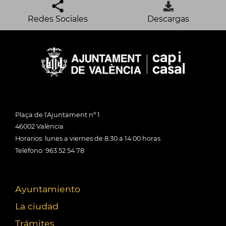
Redes Sociales
Descargas
Plaça de l'Ajuntament nº 1
46002 València
Horarios: lunes a viernes de 8:30 a 14:00 horas
Teléfono: 963 52 54 78
Ayuntamiento
La ciudad
Trámites