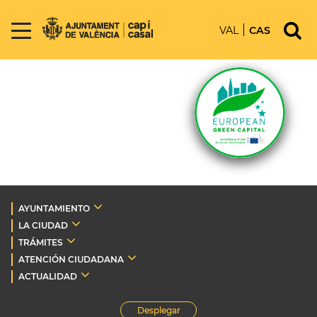
VAL
CAS
AYUNTAMIENTO
LA CIUDAD
TRÁMITES
ATENCIÓN CIUDADANA
ACTUALIDAD
Desplegar