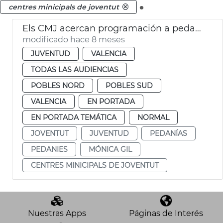
.
centres minicipals de joventut
Els CMJ acercan programación a pedanias
modificado hace 8 meses
JUVENTUD
VALENCIA
TODAS LAS AUDIENCIAS
POBLES NORD
POBLES SUD
VALENCIA
EN PORTADA
EN PORTADA TEMÁTICA
NORMAL
JOVENTUT
JUVENTUD
PEDANÍAS
PEDANIES
MÓNICA GIL
CENTRES MINICIPALS DE JOVENTUT
Nuestras Apps
Páginas de Interés