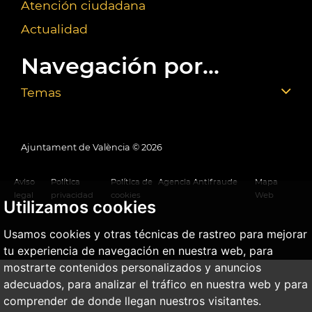
Atención ciudadana
Actualidad
Navegación por...
Temas
Ajuntament de València ©
2026
Aviso
Política
Política de
Agencia Antifraude
Mapa
legal
privacidad
cookies
Web
Utilizamos cookies
Usamos cookies y otras técnicas de rastreo para mejorar
tu experiencia de navegación en nuestra web, para
mostrarte contenidos personalizados y anuncios
adecuados, para analizar el tráfico en nuestra web y para
comprender de donde llegan nuestros visitantes.