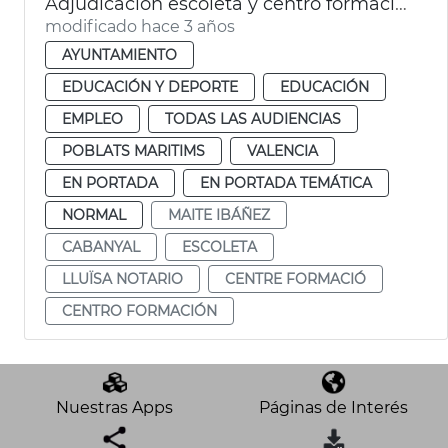
Adjudicación escoleta y centro formación Cabanyal
modificado hace 3 años
AYUNTAMIENTO
EDUCACIÓN Y DEPORTE
EDUCACIÓN
EMPLEO
TODAS LAS AUDIENCIAS
POBLATS MARITIMS
VALENCIA
EN PORTADA
EN PORTADA TEMÁTICA
NORMAL
MAITE IBÁÑEZ
CABANYAL
ESCOLETA
LLUÏSA NOTARIO
CENTRE FORMACIÓ
CENTRO FORMACIÓN
Nuestras Apps
Páginas de Interés