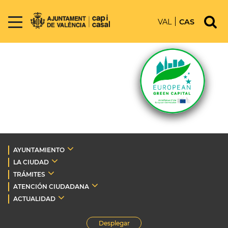
VAL
CAS
AYUNTAMIENTO
LA CIUDAD
TRÁMITES
ATENCIÓN CIUDADANA
ACTUALIDAD
Desplegar