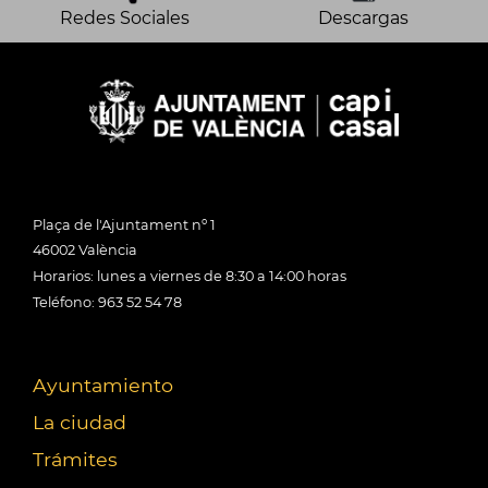
Redes Sociales
Descargas
Plaça de l'Ajuntament nº 1
46002 València
Horarios: lunes a viernes de 8:30 a 14:00 horas
Teléfono: 963 52 54 78
Ayuntamiento
La ciudad
Trámites