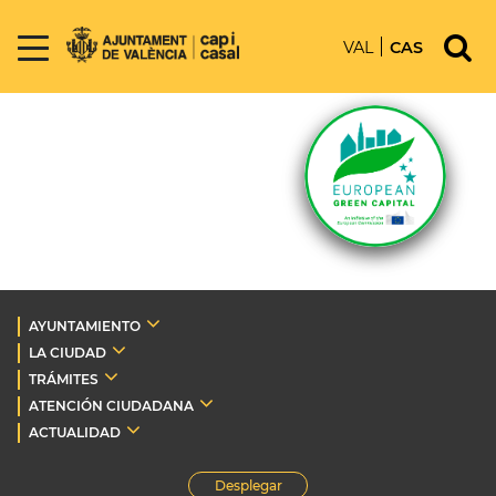
VAL
CAS
AYUNTAMIENTO
LA CIUDAD
TRÁMITES
ATENCIÓN CIUDADANA
ACTUALIDAD
Desplegar