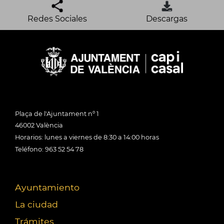
Redes Sociales
Descargas
Plaça de l'Ajuntament nº 1
46002 València
Horarios: lunes a viernes de 8:30 a 14:00 horas
Teléfono: 963 52 54 78
Ayuntamiento
La ciudad
Trámites