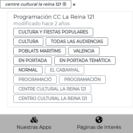
.
centre cultural la reina 121
Programación CC La Reina 121
modificado hace 2 años
CULTURA Y FIESTAS POPULARES
CULTURA
TODAS LAS AUDIENCIAS
POBLATS MARITIMS
VALENCIA
EN PORTADA
EN PORTADA TEMÁTICA
NORMAL
EL CABANYAL
PROGRAMACIÓ
PROGRAMACIÓN
CENTRE CULTURAL LA REINA 121
CENTRO CULTURAL LA REINA 121
Nuestras Apps
Páginas de Interés