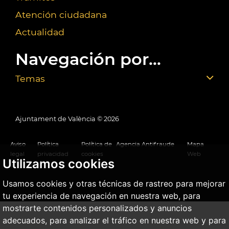
Atención ciudadana
Actualidad
Navegación por...
Temas
Ajuntament de València ©
2026
Aviso
Política
Política de
Agencia Antifraude
Mapa
legal
privacidad
cookies
Web
Utilizamos cookies
Usamos cookies y otras técnicas de rastreo para mejorar
tu experiencia de navegación en nuestra web, para
mostrarte contenidos personalizados y anuncios
adecuados, para analizar el tráfico en nuestra web y para