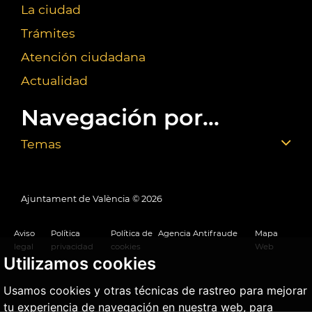
La ciudad
Trámites
Atención ciudadana
Actualidad
Navegación por...
Temas
Ajuntament de València ©
2026
Aviso
Política
Política de
Agencia Antifraude
Mapa
legal
privacidad
cookies
Web
Utilizamos cookies
Usamos cookies y otras técnicas de rastreo para mejorar
tu experiencia de navegación en nuestra web, para