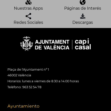
Nuestras Apps
Páginas de Interés
Redes Sociales
Descargas
Plaça de l'Ajuntament nº 1
46002 València
Horarios: lunes a viernes de 8:30 a 14:00 horas
Teléfono: 963 52 54 78
Ayuntamiento