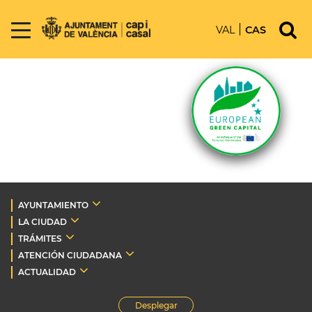
VAL
CAS
AYUNTAMIENTO
LA CIUDAD
TRÁMITES
ATENCIÓN CIUDADANA
ACTUALIDAD
Desplegar