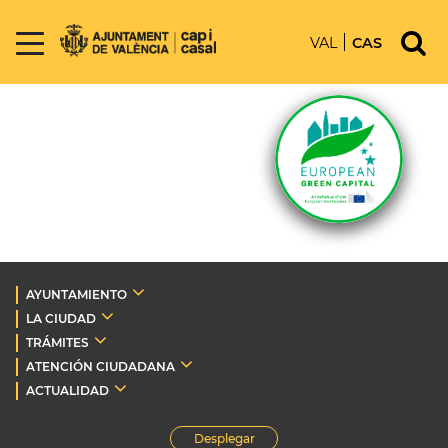
VAL
CAS
AYUNTAMIENTO
LA CIUDAD
TRÁMITES
ATENCIÓN CIUDADANA
ACTUALIDAD
Desplegar