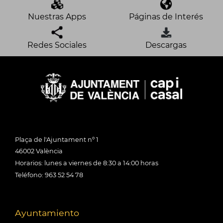
Nuestras Apps
Páginas de Interés
Redes Sociales
Descargas
Plaça de l'Ajuntament nº 1
46002 València
Horarios: lunes a viernes de 8:30 a 14:00 horas
Teléfono: 963 52 54 78
Ayuntamiento