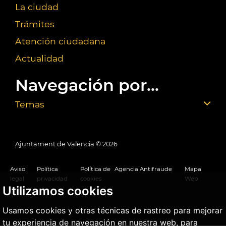
La ciudad
Trámites
Atención ciudadana
Actualidad
Navegación por...
Temas
Ajuntament de València ©
2026
Aviso
Política
Política de
Agencia Antifraude
Mapa
legal
privacidad
cookies
Web
Utilizamos cookies
Usamos cookies y otras técnicas de rastreo para mejorar
tu experiencia de navegación en nuestra web, para