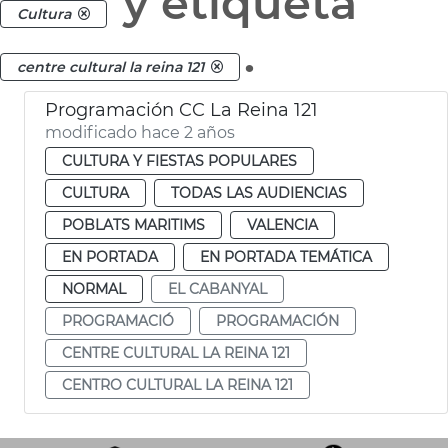
y etiqueta
Cultura
.
centre cultural la reina 121
Programación CC La Reina 121
modificado hace 2 años
CULTURA Y FIESTAS POPULARES
CULTURA
TODAS LAS AUDIENCIAS
POBLATS MARITIMS
VALENCIA
EN PORTADA
EN PORTADA TEMÁTICA
NORMAL
EL CABANYAL
PROGRAMACIÓ
PROGRAMACIÓN
CENTRE CULTURAL LA REINA 121
CENTRO CULTURAL LA REINA 121