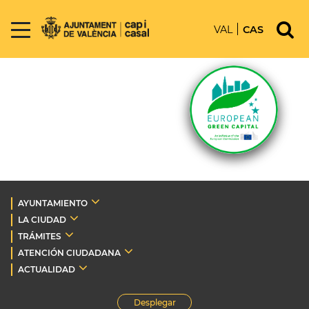
VAL
CAS
AYUNTAMIENTO
LA CIUDAD
TRÁMITES
ATENCIÓN CIUDADANA
ACTUALIDAD
Desplegar