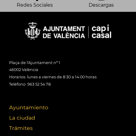
Redes Sociales
Descargas
Plaça de l'Ajuntament nº 1
46002 València
Horarios: lunes a viernes de 8:30 a 14:00 horas
Teléfono: 963 52 54 78
Ayuntamiento
La ciudad
Trámites