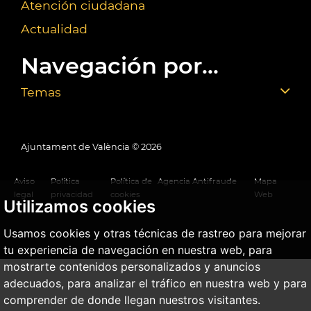
Atención ciudadana
Actualidad
Navegación por...
Temas
Ajuntament de València ©
2026
Aviso
Política
Política de
Agencia Antifraude
Mapa
legal
privacidad
cookies
Web
Utilizamos cookies
Usamos cookies y otras técnicas de rastreo para mejorar
tu experiencia de navegación en nuestra web, para
mostrarte contenidos personalizados y anuncios
adecuados, para analizar el tráfico en nuestra web y para
comprender de donde llegan nuestros visitantes.