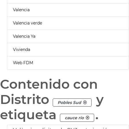
Valencia
Valencia verde
Valencia Ya
Vivienda
Web FDM
Contenido con
Distrito
y
Pobles Sud
etiqueta
.
cauce río