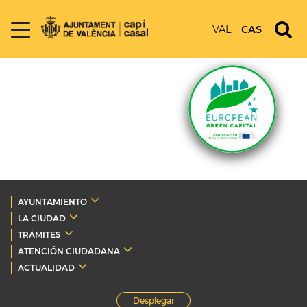
VAL
CAS
AYUNTAMIENTO
LA CIUDAD
TRÁMITES
ATENCIÓN CIUDADANA
ACTUALIDAD
Desplegar