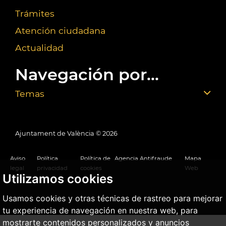
Trámites
Atención ciudadana
Actualidad
Navegación por...
Temas
Ajuntament de València ©
2026
Aviso
Política
Política de
Agencia Antifraude
Mapa
legal
privacidad
cookies
Web
Utilizamos cookies
Usamos cookies y otras técnicas de rastreo para mejorar
tu experiencia de navegación en nuestra web, para
mostrarte contenidos personalizados y anuncios