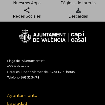
Nuestras Apps
Páginas de Interés
Redes Sociales
Descargas
Plaça de l'Ajuntament nº 1
46002 València
Horarios: lunes a viernes de 8:30 a 14:00 horas
Teléfono: 963 52 54 78
Ayuntamiento
La ciudad