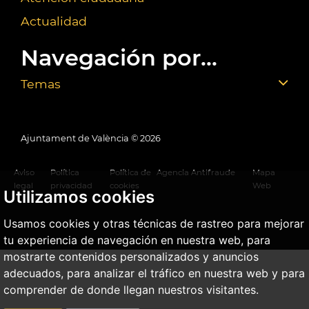
Actualidad
Navegación por...
Temas
Ajuntament de València ©
2026
Aviso
Política
Política de
Agencia Antifraude
Mapa
legal
privacidad
cookies
Web
Utilizamos cookies
Usamos cookies y otras técnicas de rastreo para mejorar
tu experiencia de navegación en nuestra web, para
mostrarte contenidos personalizados y anuncios
adecuados, para analizar el tráfico en nuestra web y para
comprender de donde llegan nuestros visitantes.