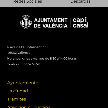
Redes Sociales
Descargas
Plaça de l'Ajuntament nº 1
46002 València
Horarios: lunes a viernes de 8:30 a 14:00 horas
Teléfono: 963 52 54 78
Ayuntamiento
La ciudad
Trámites
Atención ciudadana