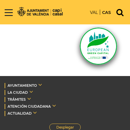
VAL
CAS
AYUNTAMIENTO
LA CIUDAD
TRÁMITES
ATENCIÓN CIUDADANA
ACTUALIDAD
Desplegar