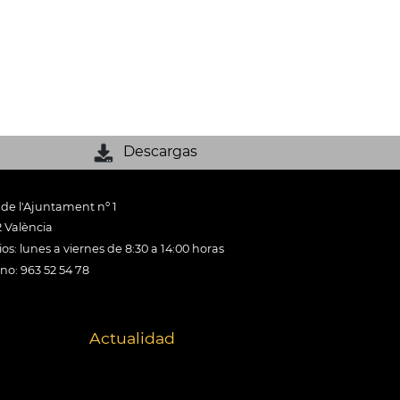
Descargas
 de l'Ajuntament nº 1
 València
os: lunes a viernes de 8:30 a 14:00 horas
ono: 963 52 54 78
Actualidad