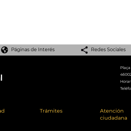
Páginas de Interés
Redes Sociales
Plaça
46002
Horari
Teléf
ad
Trámites
Atención
ciudadana