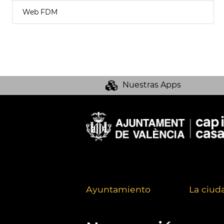
Web FDM
Nuestras Apps
Ayuntamiento
La ciud