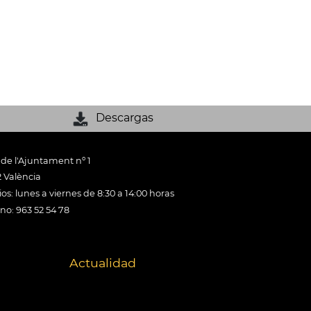
Descargas
 de l'Ajuntament nº 1
 València
os: lunes a viernes de 8:30 a 14:00 horas
ono: 963 52 54 78
Actualidad