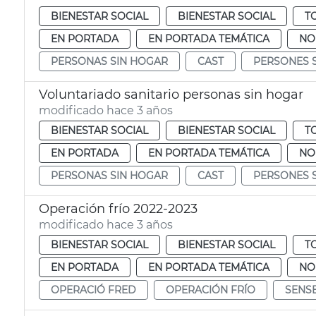
BIENESTAR SOCIAL
BIENESTAR SOCIAL
T
EN PORTADA
EN PORTADA TEMÁTICA
NO
PERSONAS SIN HOGAR
CAST
PERSONES 
Voluntariado sanitario personas sin hogar
modificado hace 3 años
BIENESTAR SOCIAL
BIENESTAR SOCIAL
T
EN PORTADA
EN PORTADA TEMÁTICA
NO
PERSONAS SIN HOGAR
CAST
PERSONES 
Operación frío 2022-2023
modificado hace 3 años
BIENESTAR SOCIAL
BIENESTAR SOCIAL
T
EN PORTADA
EN PORTADA TEMÁTICA
NO
OPERACIÓ FRED
OPERACIÓN FRÍO
SENS