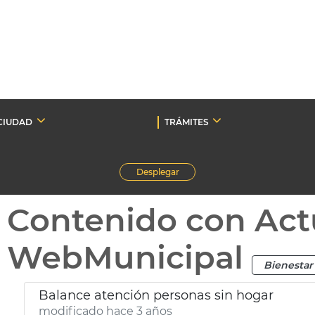
CIUDAD
TRÁMITES
Desplegar
Contenido con Act
WebMunicipal
Bienestar 
Balance atención personas sin hogar
modificado hace 3 años