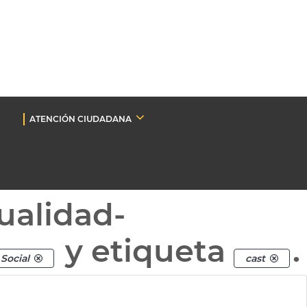
ATENCIÓN CIUDADANA
ualidad-
y etiqueta
.
Social
cast