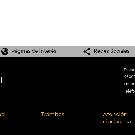
Páginas de Interés
Redes Sociales
Plaça
46002
Horari
Teléf
ad
Trámites
Atención
ciudadana