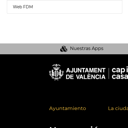
Web FDM
Nuestras Apps
Ayuntamiento
La ciud