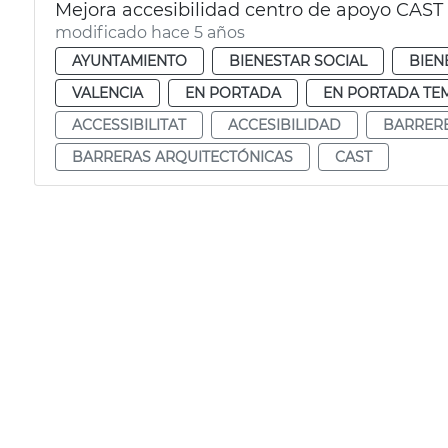
Mejora accesibilidad centro de apoyo CAST
modificado hace 5 años
AYUNTAMIENTO
BIENESTAR SOCIAL
BIEN
VALENCIA
EN PORTADA
EN PORTADA TE
ACCESSIBILITAT
ACCESIBILIDAD
BARRERE
BARRERAS ARQUITECTÓNICAS
CAST