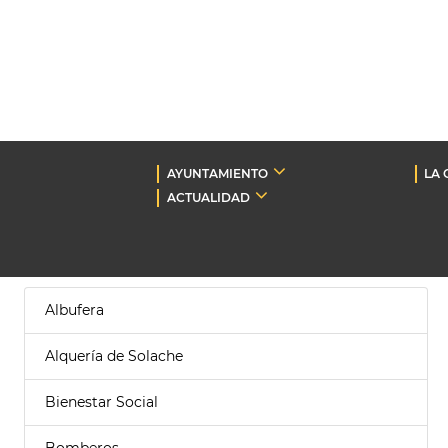
AYUNTAMIENTO
LA 
ACTUALIDAD
Albufera
Alquería de Solache
Bienestar Social