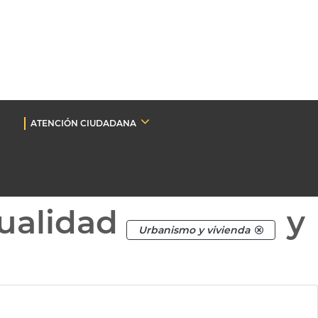
ATENCIÓN CIUDADANA
ualidad
y
Urbanismo y vivienda