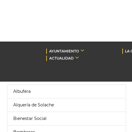
AYUNTAMIENTO
LA 
ACTUALIDAD
Albufera
Alquería de Solache
Bienestar Social