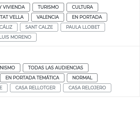
 VIVIENDA
TURISMO
CULTURA
TAT VELLA
VALENCIA
EN PORTADA
CÁLIZ
SANT CALZE
PAULA LLOBET
 LUIS MORENO
NISMO
TODAS LAS AUDIENCIAS
EN PORTADA TEMÁTICA
NORMAL
E
CASA RELLOTGER
CASA RELOJERO