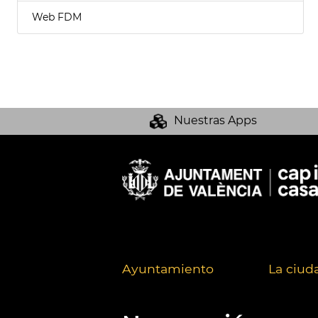
Web FDM
Nuestras Apps
Ayuntamiento
La ciud