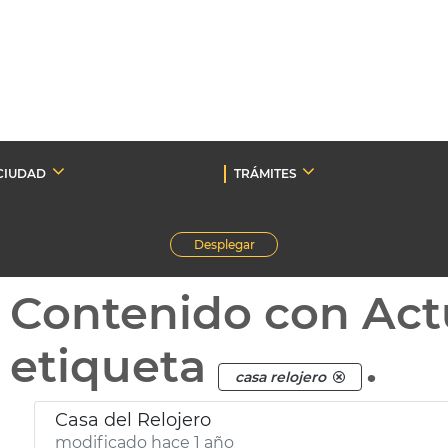
CIUDAD
TRÁMITES
Desplegar
Contenido con Act
etiqueta
.
casa relojero
Casa del Relojero
modificado hace 1 año