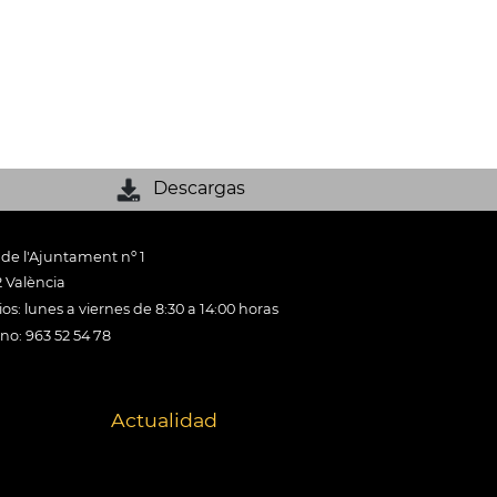
Descargas
 de l'Ajuntament nº 1
 València
os: lunes a viernes de 8:30 a 14:00 horas
ono: 963 52 54 78
Actualidad