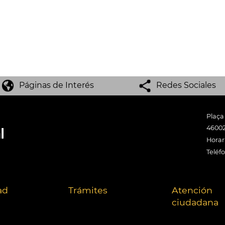
Páginas de Interés
Redes Sociales
Plaça
46002
Horari
Teléf
ad
Trámites
Atención
ciudadana