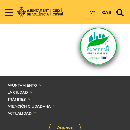
VAL
CAS
AYUNTAMIENTO
LA CIUDAD
TRÁMITES
ATENCIÓN CIUDADANA
ACTUALIDAD
Desplegar