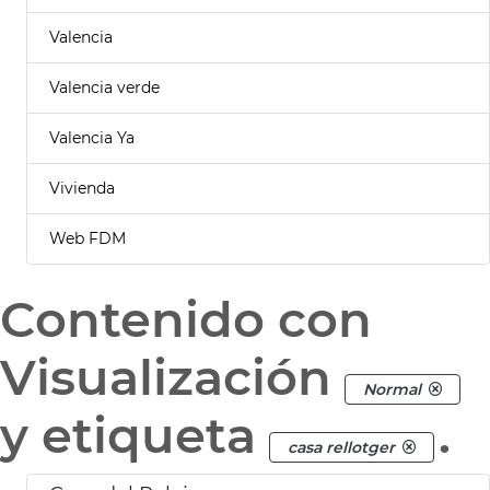
Valencia
Valencia verde
Valencia Ya
Vivienda
Web FDM
Contenido con
Visualización
Normal
y etiqueta
.
casa rellotger