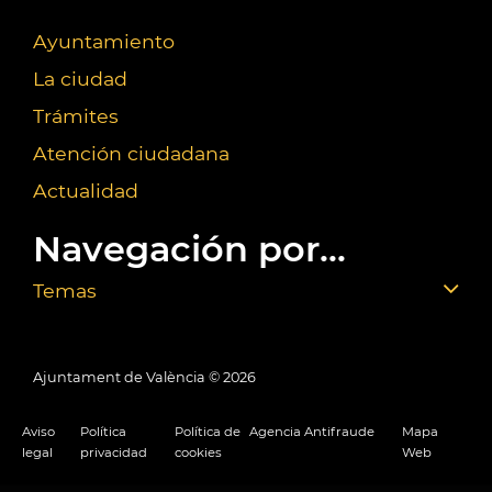
Ayuntamiento
La ciudad
Trámites
Atención ciudadana
Actualidad
Navegación por...
Temas
Ajuntament de València ©
2026
Aviso
Política
Política de
Agencia Antifraude
Mapa
legal
privacidad
cookies
Web