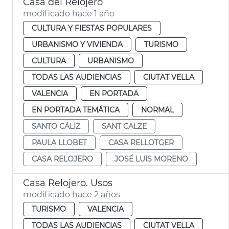
Casa del Relojero
modificado hace 1 año
CULTURA Y FIESTAS POPULARES
URBANISMO Y VIVIENDA
TURISMO
CULTURA
URBANISMO
TODAS LAS AUDIENCIAS
CIUTAT VELLA
VALENCIA
EN PORTADA
EN PORTADA TEMÁTICA
NORMAL
SANTO CÁLIZ
SANT CALZE
PAULA LLOBET
CASA RELLOTGER
CASA RELOJERO
JOSÉ LUIS MORENO
Casa Relojero. Usos
modificado hace 2 años
TURISMO
VALENCIA
TODAS LAS AUDIENCIAS
CIUTAT VELLA