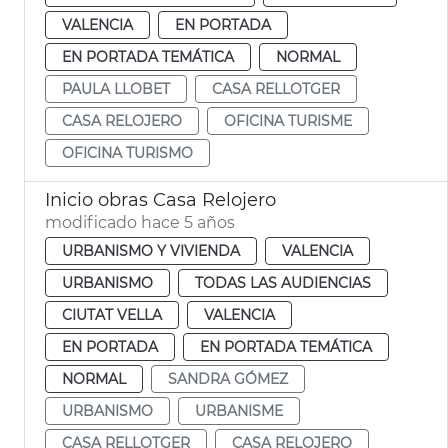
VALENCIA
EN PORTADA
EN PORTADA TEMÁTICA
NORMAL
PAULA LLOBET
CASA RELLOTGER
CASA RELOJERO
OFICINA TURISME
OFICINA TURISMO
Inicio obras Casa Relojero
modificado hace 5 años
URBANISMO Y VIVIENDA
VALENCIA
URBANISMO
TODAS LAS AUDIENCIAS
CIUTAT VELLA
VALENCIA
EN PORTADA
EN PORTADA TEMÁTICA
NORMAL
SANDRA GÓMEZ
URBANISMO
URBANISME
CASA RELLOTGER
CASA RELOJERO