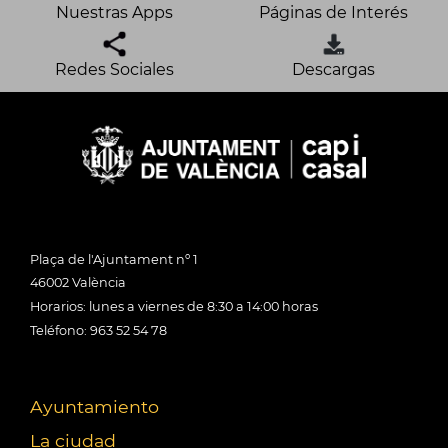
Nuestras Apps
Páginas de Interés
Redes Sociales
Descargas
Plaça de l'Ajuntament nº 1
46002 València
Horarios: lunes a viernes de 8:30 a 14:00 horas
Teléfono: 963 52 54 78
Ayuntamiento
La ciudad