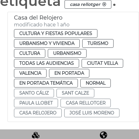
etiqueta
.
casa rellotger
Casa del Relojero
modificado hace 1 año
CULTURA Y FIESTAS POPULARES
URBANISMO Y VIVIENDA
TURISMO
CULTURA
URBANISMO
TODAS LAS AUDIENCIAS
CIUTAT VELLA
VALENCIA
EN PORTADA
EN PORTADA TEMÁTICA
NORMAL
SANTO CÁLIZ
SANT CALZE
PAULA LLOBET
CASA RELLOTGER
CASA RELOJERO
JOSÉ LUIS MORENO