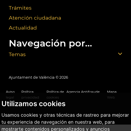
Trámites
Atención ciudadana
Actualidad
Navegación por...
Temas
Ajuntament de València ©
2026
Aviso
Política
Política de
Agencia Antifraude
Mapa
legal
privacidad
cookies
Web
Utilizamos cookies
Usamos cookies y otras técnicas de rastreo para mejorar
tu experiencia de navegación en nuestra web, para
mostrarte contenidos personalizados y anuncios