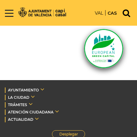
VAL
CAS
AYUNTAMIENTO
LA CIUDAD
TRÁMITES
ATENCIÓN CIUDADANA
ACTUALIDAD
Desplegar