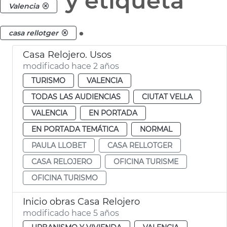
y etiqueta
Valencia
.
casa rellotger
Casa Relojero. Usos
modificado hace 2 años
TURISMO
VALENCIA
TODAS LAS AUDIENCIAS
CIUTAT VELLA
VALENCIA
EN PORTADA
EN PORTADA TEMÁTICA
NORMAL
PAULA LLOBET
CASA RELLOTGER
CASA RELOJERO
OFICINA TURISME
OFICINA TURISMO
Inicio obras Casa Relojero
modificado hace 5 años