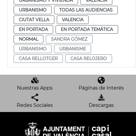
URBANISMO Y VIVIENDA
VALENCIA
URBANISMO
TODAS LAS AUDIENCIAS
CIUTAT VELLA
VALENCIA
EN PORTADA
EN PORTADA TEMÁTICA
NORMAL
SANDRA GÓMEZ
URBANISMO
URBANISME
CASA RELLOTGER
CASA RELOJERO
Nuestras Apps
Páginas de Interés
Redes Sociales
Descargas