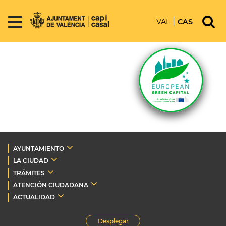
VAL
CAS
AYUNTAMIENTO
LA CIUDAD
TRÁMITES
ATENCIÓN CIUDADANA
ACTUALIDAD
Desplegar