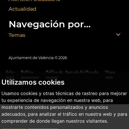
Actualidad
Navegación por...
Temas
Ajuntament de València ©
2026
Aviso
Política
Política de
Agencia Antifraude
Mapa
legal
privacidad
cookies
Web
Utilizamos cookies
Usamos cookies y otras técnicas de rastreo para mejorar
tu experiencia de navegación en nuestra web, para
mostrarte contenidos personalizados y anuncios
adecuados, para analizar el tráfico en nuestra web y para
comprender de donde llegan nuestros visitantes.