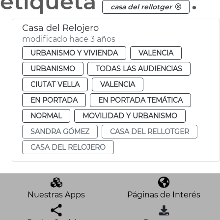
etiqueta
.
casa del rellotger
Casa del Relojero
modificado hace 3 años
URBANISMO Y VIVIENDA
VALENCIA
URBANISMO
TODAS LAS AUDIENCIAS
CIUTAT VELLA
VALENCIA
EN PORTADA
EN PORTADA TEMÁTICA
NORMAL
MOVILIDAD Y URBANISMO
SANDRA GÓMEZ
CASA DEL RELLOTGER
CASA DEL RELOJERO
Nuestras Apps
Páginas de Interés