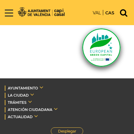
VAL
CAS
AYUNTAMIENTO
LA CIUDAD
TRÁMITES
ATENCIÓN CIUDADANA
ACTUALIDAD
Desplegar