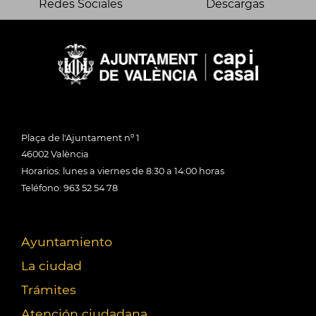
Redes Sociales
Descargas
Plaça de l'Ajuntament nº 1
46002 València
Horarios: lunes a viernes de 8:30 a 14:00 horas
Teléfono: 963 52 54 78
Ayuntamiento
La ciudad
Trámites
Atención ciudadana