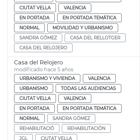
CIUTAT VELLA
VALENCIA
EN PORTADA
EN PORTADA TEMÁTICA
NORMAL
MOVILIDAD Y URBANISMO
SANDRA GÓMEZ
CASA DEL RELLOTGER
CASA DEL RELOJERO
Casa del Relojero
modificado hace 5 años
URBANISMO Y VIVIENDA
VALENCIA
URBANISMO
TODAS LAS AUDIENCIAS
CIUTAT VELLA
VALENCIA
EN PORTADA
EN PORTADA TEMÁTICA
NORMAL
SANDRA GÓMEZ
REHABILITACIÓ
REHABILITACIÓN
JGL
CIUTAT VELLA