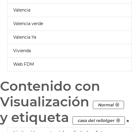
Valencia
Valencia verde
Valencia Ya
Vivienda
Web FDM
Contenido con
Visualización
Normal
y etiqueta
.
casa del rellotger