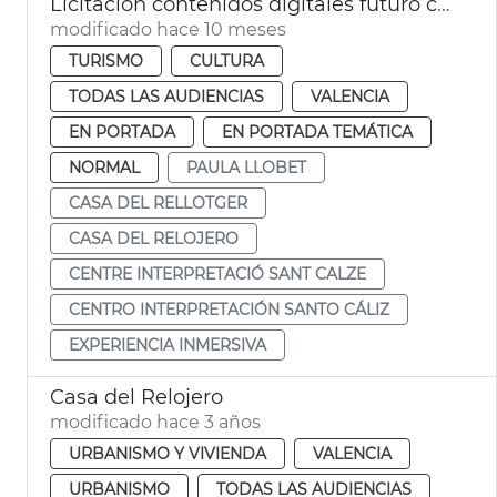
Licitación contenidos digitales futuro centro Santo Cáliz de València
modificado hace 10 meses
TURISMO
CULTURA
TODAS LAS AUDIENCIAS
VALENCIA
EN PORTADA
EN PORTADA TEMÁTICA
NORMAL
PAULA LLOBET
CASA DEL RELLOTGER
CASA DEL RELOJERO
CENTRE INTERPRETACIÓ SANT CALZE
CENTRO INTERPRETACIÓN SANTO CÁLIZ
EXPERIENCIA INMERSIVA
Casa del Relojero
modificado hace 3 años
URBANISMO Y VIVIENDA
VALENCIA
URBANISMO
TODAS LAS AUDIENCIAS