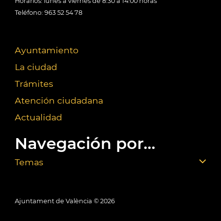
Horarios: lunes a viernes de 8:30 a 14:00 horas
Teléfono: 963 52 54 78
Ayuntamiento
La ciudad
Trámites
Atención ciudadana
Actualidad
Navegación por...
Temas
Ajuntament de València ©
2026