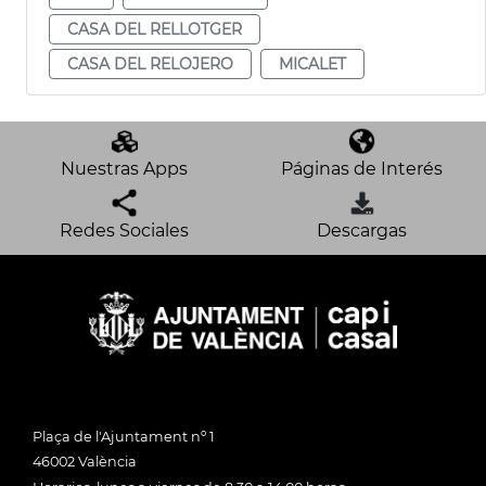
CASA DEL RELLOTGER
CASA DEL RELOJERO
MICALET
Nuestras Apps
Páginas de Interés
Redes Sociales
Descargas
Plaça de l'Ajuntament nº 1
46002 València