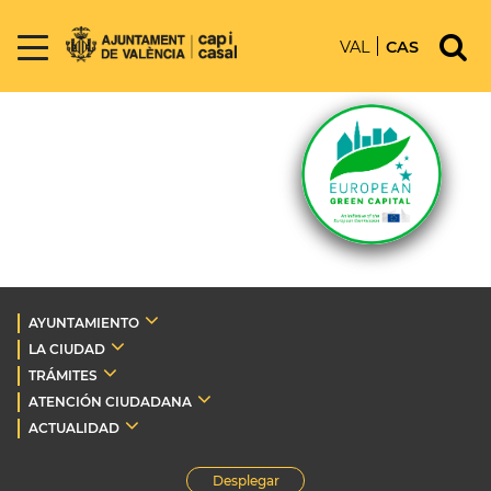
VAL
CAS
AYUNTAMIENTO
LA CIUDAD
TRÁMITES
ATENCIÓN CIUDADANA
ACTUALIDAD
Desplegar