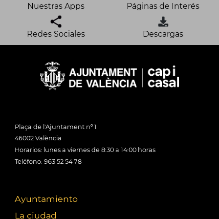
Nuestras Apps
Páginas de Interés
Redes Sociales
Descargas
Plaça de l'Ajuntament nº 1
46002 València
Horarios: lunes a viernes de 8:30 a 14:00 horas
Teléfono: 963 52 54 78
Ayuntamiento
La ciudad