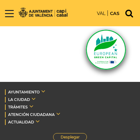
VAL
CAS
AYUNTAMIENTO
LA CIUDAD
TRÁMITES
ATENCIÓN CIUDADANA
ACTUALIDAD
Desplegar