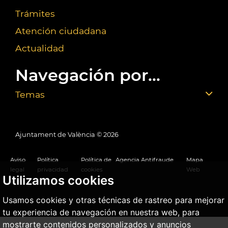
Trámites
Atención ciudadana
Actualidad
Navegación por...
Temas
Ajuntament de València ©
2026
Aviso
Política
Política de
Agencia Antifraude
Mapa
legal
privacidad
cookies
Web
Utilizamos cookies
Usamos cookies y otras técnicas de rastreo para mejorar
tu experiencia de navegación en nuestra web, para
mostrarte contenidos personalizados y anuncios