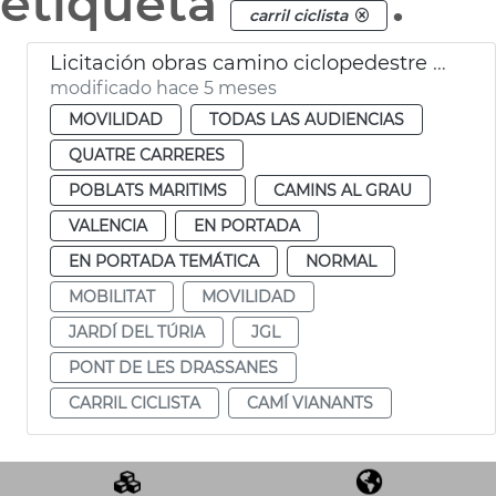
etiqueta
.
carril ciclista
Licitación obras camino ciclopedestre Jardín Túria València
modificado hace 5 meses
MOVILIDAD
TODAS LAS AUDIENCIAS
QUATRE CARRERES
POBLATS MARITIMS
CAMINS AL GRAU
VALENCIA
EN PORTADA
EN PORTADA TEMÁTICA
NORMAL
MOBILITAT
MOVILIDAD
JARDÍ DEL TÚRIA
JGL
PONT DE LES DRASSANES
CARRIL CICLISTA
CAMÍ VIANANTS