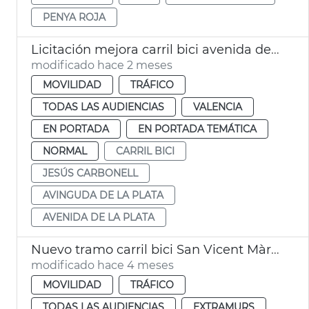
PENYA ROJA
Licitación mejora carril bici avenida de La Plata València
modificado hace 2 meses
MOVILIDAD
TRÁFICO
TODAS LAS AUDIENCIAS
VALENCIA
EN PORTADA
EN PORTADA TEMÁTICA
NORMAL
CARRIL BICI
JESÚS CARBONELL
AVINGUDA DE LA PLATA
AVENIDA DE LA PLATA
Nuevo tramo carril bici San Vicent Màrtir València
modificado hace 4 meses
MOVILIDAD
TRÁFICO
TODAS LAS AUDIENCIAS
EXTRAMURS