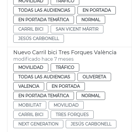
MOVILIDAD
TRÁFICO
TODAS LAS AUDIENCIAS
EN PORTADA
EN PORTADA TEMÁTICA
NORMAL
CARRIL BICI
SAN VICENT MÁRTIR
JESÚS CARBONELL
Nuevo Carril bici Tres Forques València
modificado hace 7 meses
MOVILIDAD
TRÁFICO
TODAS LAS AUDIENCIAS
OLIVERETA
VALENCIA
EN PORTADA
EN PORTADA TEMÁTICA
NORMAL
MOBILITAT
MOVILIDAD
CARRIL BICI
TRES FORQUES
NEXT GENERATION
JESÚS CARBONELL