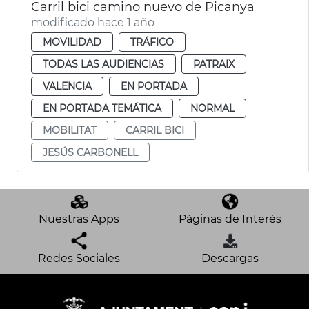
Carril bici camino nuevo de Picanya
modificado hace 1 año
MOVILIDAD
TRÁFICO
TODAS LAS AUDIENCIAS
PATRAIX
VALENCIA
EN PORTADA
EN PORTADA TEMÁTICA
NORMAL
MOBILITAT
CARRIL BICI
JESÚS CARBONELL
Nuestras Apps
Páginas de Interés
Redes Sociales
Descargas