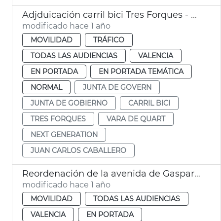
Adjduicación carril bici Tres Forques - Vara de Quart
modificado hace 1 año
MOVILIDAD
TRÁFICO
TODAS LAS AUDIENCIAS
VALENCIA
EN PORTADA
EN PORTADA TEMÁTICA
NORMAL
JUNTA DE GOVERN
JUNTA DE GOBIERNO
CARRIL BICI
TRES FORQUES
VARA DE QUART
NEXT GENERATION
JUAN CARLOS CABALLERO
Reordenación de la avenida de Gaspar Aguilar de València
modificado hace 1 año
MOVILIDAD
TODAS LAS AUDIENCIAS
VALENCIA
EN PORTADA