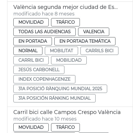
València segunda mejor ciudad de España para moverse en bici
modificado hace 8 meses
MOVILIDAD
TRÁFICO
TODAS LAS AUDIENCIAS
VALENCIA
EN PORTADA
EN PORTADA TEMÁTICA
NORMAL
MOBILITAT
CARRILS BICI
CARRIL BICI
MOBILIDAD
JESÚS CARBONELL
INDEX COPENHAGENIZE
31A POSICIÓ RÀNQUING MUNDIAL 2025
31A POSICIÓN RÁNKING MUNDIAL
Carril bici calle Campos Crespo València
modificado hace 10 meses
MOVILIDAD
TRÁFICO