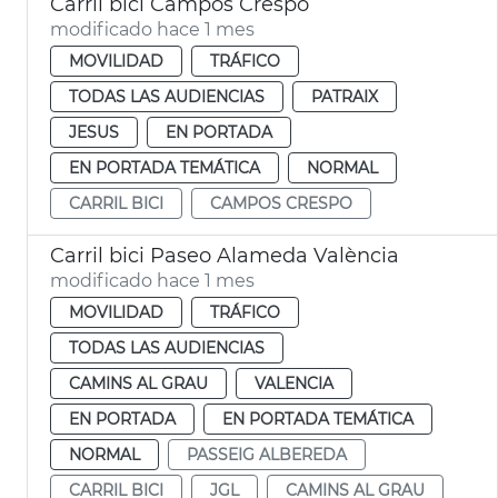
Carril bici Campos Crespo
modificado hace 1 mes
MOVILIDAD
TRÁFICO
TODAS LAS AUDIENCIAS
PATRAIX
JESUS
EN PORTADA
EN PORTADA TEMÁTICA
NORMAL
CARRIL BICI
CAMPOS CRESPO
Carril bici Paseo Alameda València
modificado hace 1 mes
MOVILIDAD
TRÁFICO
TODAS LAS AUDIENCIAS
CAMINS AL GRAU
VALENCIA
EN PORTADA
EN PORTADA TEMÁTICA
NORMAL
PASSEIG ALBEREDA
CARRIL BICI
JGL
CAMINS AL GRAU