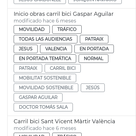
Inicio obras carril bici Gaspar Aguilar
modificado hace 6 meses
MOVILIDAD
TRÁFICO
TODAS LAS AUDIENCIAS
PATRAIX
JESUS
VALENCIA
EN PORTADA
EN PORTADA TEMÁTICA
NORMAL
PATRAIX
CARRIL BICI
MOBILITAT SOSTENIBLE
MOVILIDAD SOSTENIBLE
JESÚS
GASPAR AGUILAR
DOCTOR TOMÁS SALA
Carril bici Sant Vicent Màrtir València
modificado hace 6 meses