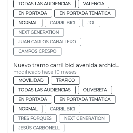
TODAS LAS AUDIENCIAS
VALENCIA
EN PORTADA
EN PORTADA TEMÁTICA
NORMAL
CARRIL BICI
JGL
NEXT GENERATION
JUAN CARLOS CABALLERO
CAMPOS CRESPO
Nuevo tramo carril bici avenida archiduque Carlos València
modificado hace 10 meses
MOVILIDAD
TRÁFICO
TODAS LAS AUDIENCIAS
OLIVERETA
EN PORTADA
EN PORTADA TEMÁTICA
NORMAL
CARRIL BICI
TRES FORQUES
NEXT GENERATION
JESÚS CARBONELL