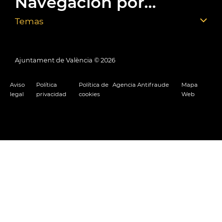
Navegación por...
Temas
Ajuntament de València ©
2026
Aviso
Política
Política de
Agencia Antifraude
Mapa
legal
privacidad
cookies
Web