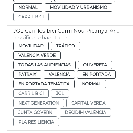
NORMAL
MOVILIDAD Y URBANISMO
CARRIL BICI
JGL Carriles bici Camí Nou Picanya-Archiduque Carlos i Tres Forques-Vara de Quart
modificado hace 1 año
MOVILIDAD
TRÁFICO
VALENCIA VERDE
TODAS LAS AUDIENCIAS
OLIVERETA
PATRAIX
VALENCIA
EN PORTADA
EN PORTADA TEMÁTICA
NORMAL
CARRIL BICI
JGL
NEXT GENERATION
CAPITAL VERDA
JUNTA GOVERN
DECIDIM VALÈNCIA
PLA RESILIÈNCIA