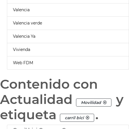
Valencia
Valencia verde
Valencia Ya
Vivienda
Web FDM
Contenido con
Actualidad
y
Movilidad
etiqueta
.
carril bici