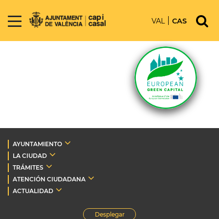
VAL
CAS
AYUNTAMIENTO
LA CIUDAD
TRÁMITES
ATENCIÓN CIUDADANA
ACTUALIDAD
Desplegar