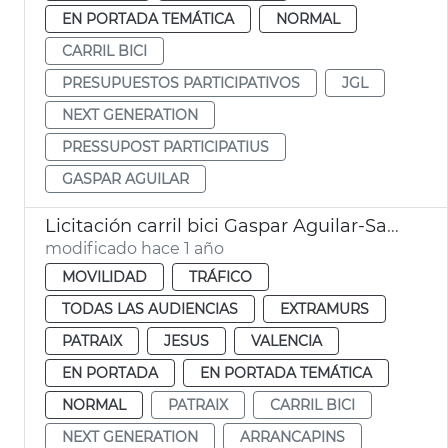
EN PORTADA TEMÁTICA
NORMAL
CARRIL BICI
PRESUPUESTOS PARTICIPATIVOS
JGL
NEXT GENERATION
PRESSUPOST PARTICIPATIUS
GASPAR AGUILAR
Licitación carril bici Gaspar Aguilar-Sant Vicent València
modificado hace 1 año
MOVILIDAD
TRÁFICO
TODAS LAS AUDIENCIAS
EXTRAMURS
PATRAIX
JESUS
VALENCIA
EN PORTADA
EN PORTADA TEMÁTICA
NORMAL
PATRAIX
CARRIL BICI
NEXT GENERATION
ARRANCAPINS