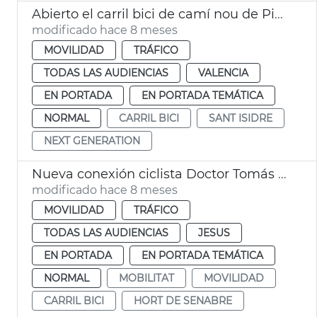
Abierto el carril bici de camí nou de Picanya-Arxiduc Carles
modificado hace 8 meses
MOVILIDAD
TRÁFICO
TODAS LAS AUDIENCIAS
VALENCIA
EN PORTADA
EN PORTADA TEMÁTICA
NORMAL
CARRIL BICI
SANT ISIDRE
NEXT GENERATION
Nueva conexión ciclista Doctor Tomás Sala València
modificado hace 8 meses
MOVILIDAD
TRÁFICO
TODAS LAS AUDIENCIAS
JESUS
EN PORTADA
EN PORTADA TEMÁTICA
NORMAL
MOBILITAT
MOVILIDAD
CARRIL BICI
HORT DE SENABRE