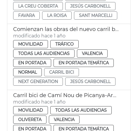
LA CREU COBERTA
JESÚS CARBONELL
FAVARA
LA ROISA
SANT MARCELLI
Comienzan las obras del nuevo carril bici Camí Nou de Picanya - Arxiduque Carlos
modificado hace 1 año
MOVILIDAD
TRÁFICO
TODAS LAS AUDIENCIAS
VALENCIA
EN PORTADA
EN PORTADA TEMÁTICA
NORMAL
CARRIL BICI
NEXT GENERATION
JESÚS CARBONELL
Carril bici de Camí Nou de Picanya-Arxiduc Carles
modificado hace 1 año
MOVILIDAD
TODAS LAS AUDIENCIAS
OLIVERETA
VALENCIA
EN PORTADA
EN PORTADA TEMÁTICA