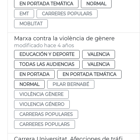
EN PORTADA TEMÁTICA
NORMAL
EMT
CARRERES POPULARS
MOBLITAT
Marxa contra la violència de gènere
modificado hace 4 años
EDUCACIÓN Y DEPORTE
VALENCIA
TODAS LAS AUDIENCIAS
VALENCIA
EN PORTADA
EN PORTADA TEMÁTICA
NORMAL
PILAR BERNABÉ
VIOLÈNCIA GÈNERE
VIOLENCIA GÉNERO
CARRERAS POPULARES
CARRERES POPULARS
Carrera Universitat. Afecciones de tráfico