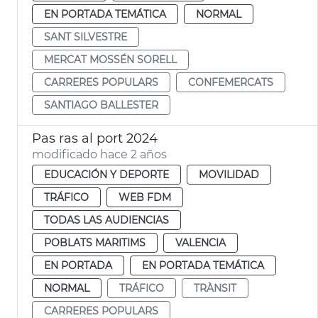
EN PORTADA TEMÁTICA
NORMAL
SANT SILVESTRE
MERCAT MOSSÉN SORELL
CARRERES POPULARS
CONFEMERCATS
SANTIAGO BALLESTER
Pas ras al port 2024
modificado hace 2 años
EDUCACIÓN Y DEPORTE
MOVILIDAD
TRÁFICO
WEB FDM
TODAS LAS AUDIENCIAS
POBLATS MARITIMS
VALENCIA
EN PORTADA
EN PORTADA TEMÁTICA
NORMAL
TRÁFICO
TRÀNSIT
CARRERES POPULARS