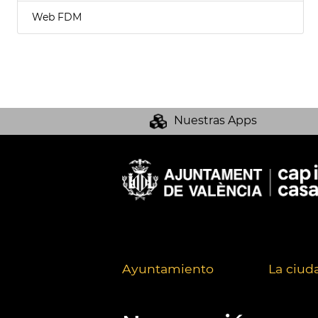
Web FDM
Nuestras Apps
Ayuntamiento
La ciud