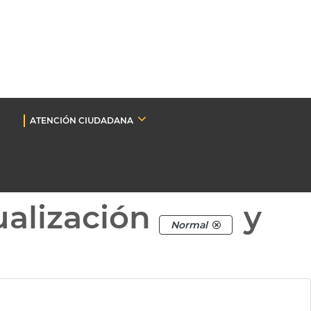
ATENCIÓN CIUDADANA
ualización
y
Normal