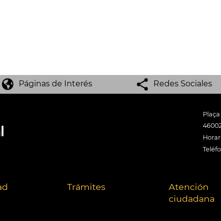
Páginas de Interés
Redes Sociales
Plaça
46002
Horari
Teléf
ad
Trámites
Atención
ciudadana