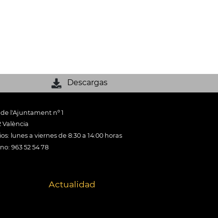
Descargas
 de l'Ajuntament nº 1
 València
os: lunes a viernes de 8:30 a 14:00 horas
ono: 963 52 54 78
Actualidad