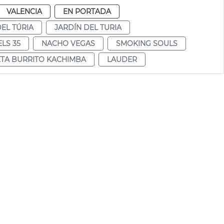
VALENCIA
EN PORTADA
DEL TÚRIA
JARDÍN DEL TURIA
LS 35
NACHO VEGAS
SMOKING SOULS
TA BURRITO KACHIMBA
LAUDER