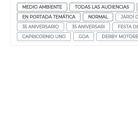
MEDIO AMBIENTE
TODAS LAS AUDIENCIAS
EN PORTADA TEMÁTICA
NORMAL
JARDÍ 
35 ANIVERSARIO
35 ANIVERSARI
FESTA DE
CAPRICORNIO UNO
GOA
DERBY MOTORE