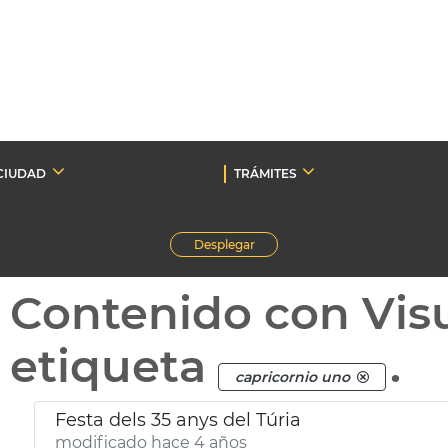
CIUDAD
TRÁMITES
Desplegar
Contenido con Vis
etiqueta
.
capricornio uno
Festa dels 35 anys del Túria
modificado hace 4 años