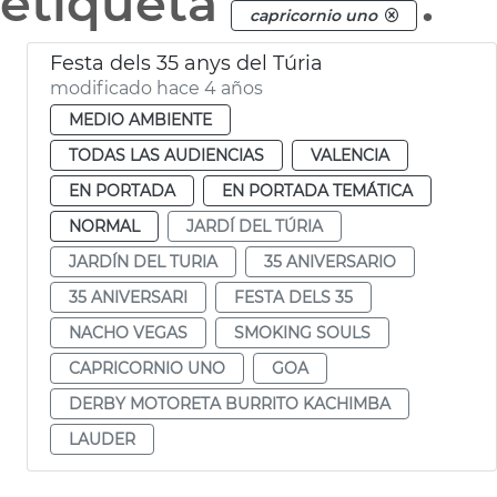
etiqueta
.
capricornio uno
Festa dels 35 anys del Túria
modificado hace 4 años
MEDIO AMBIENTE
TODAS LAS AUDIENCIAS
VALENCIA
EN PORTADA
EN PORTADA TEMÁTICA
NORMAL
JARDÍ DEL TÚRIA
JARDÍN DEL TURIA
35 ANIVERSARIO
35 ANIVERSARI
FESTA DELS 35
NACHO VEGAS
SMOKING SOULS
CAPRICORNIO UNO
GOA
DERBY MOTORETA BURRITO KACHIMBA
LAUDER