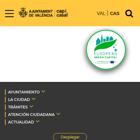
VAL
CAS
AYUNTAMIENTO
LA CIUDAD
TRÁMITES
ATENCIÓN CIUDADANA
ACTUALIDAD
Desplegar