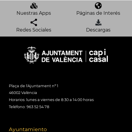
Nuestras Apps
Páginas de Interés
Redes Sociales
Descargas
Plaça de l'Ajuntament nº 1
46002 València
Horarios: lunes a viernes de 8:30 a 14:00 horas
Teléfono: 963 52 54 78
Ayuntamiento