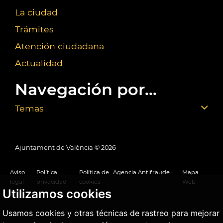
La ciudad
Trámites
Atención ciudadana
Actualidad
Navegación por...
Temas
Ajuntament de València ©
2026
Aviso
Política
Política de
Agencia Antifraude
Mapa
legal
privacidad
cookies
Web
Utilizamos cookies
Usamos cookies y otras técnicas de rastreo para mejorar