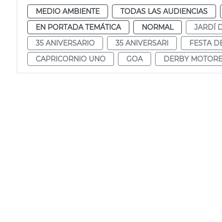
MEDIO AMBIENTE
TODAS LAS AUDIENCIAS
EN PORTADA TEMÁTICA
NORMAL
JARDÍ 
35 ANIVERSARIO
35 ANIVERSARI
FESTA DE
CAPRICORNIO UNO
GOA
DERBY MOTORE