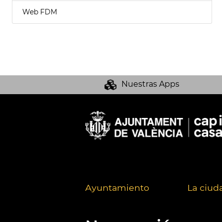
Web FDM
Nuestras Apps
Ayuntamiento
La ciud