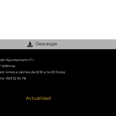
Descargas
 de l'Ajuntament nº 1
 València
os: lunes a viernes de 8:30 a 14:00 horas
ono: 963 52 54 78
Actualidad