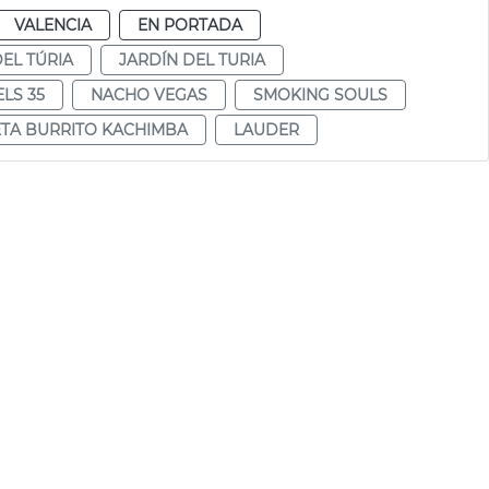
VALENCIA
EN PORTADA
DEL TÚRIA
JARDÍN DEL TURIA
LS 35
NACHO VEGAS
SMOKING SOULS
TA BURRITO KACHIMBA
LAUDER