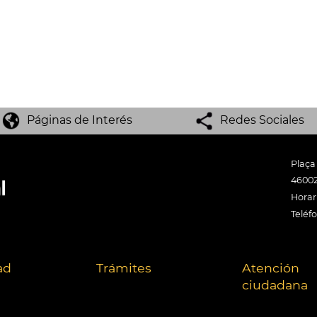
Páginas de Interés
Redes Sociales
Plaça
46002
Horari
Teléf
ad
Trámites
Atención
ciudadana