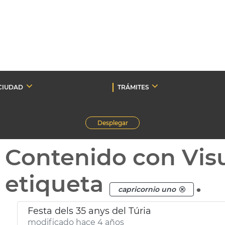
CIUDAD
TRÁMITES
Desplegar
Contenido con Vis
etiqueta
.
capricornio uno
Festa dels 35 anys del Túria
modificado hace 4 años