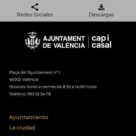
Redes Sociales
Descargas
Plaça de l'Ajuntament nº 1
46002 València
Horarios: lunes a viernes de 8:30 a 14:00 horas
Teléfono: 963 52 54 78
Ayuntamiento
La ciudad