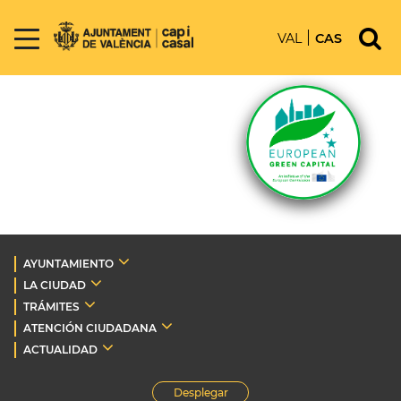
VAL
CAS
AYUNTAMIENTO
LA CIUDAD
TRÁMITES
ATENCIÓN CIUDADANA
ACTUALIDAD
Desplegar