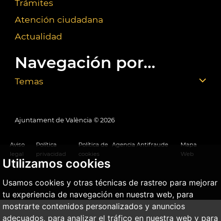
Trámites
Atención ciudadana
Actualidad
Navegación por...
Temas
Ajuntament de València ©
2026
Aviso
Política
Política de
Agencia Antifraude
Mapa
legal
privacidad
cookies
Web
Utilizamos cookies
Usamos cookies y otras técnicas de rastreo para mejorar
tu experiencia de navegación en nuestra web, para
mostrarte contenidos personalizados y anuncios
adecuados, para analizar el tráfico en nuestra web y para