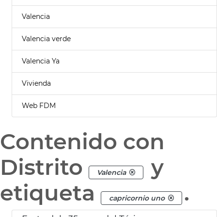
Valencia
Valencia verde
Valencia Ya
Vivienda
Web FDM
Contenido con
Distrito
y
Valencia
etiqueta
.
capricornio uno