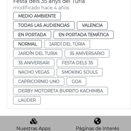
Festa dels 35 anys del Túria
modificado hace 4 años
MEDIO AMBIENTE
TODAS LAS AUDIENCIAS
VALENCIA
EN PORTADA
EN PORTADA TEMÁTICA
NORMAL
JARDÍ DEL TÚRIA
JARDÍN DEL TURIA
35 ANIVERSARIO
35 ANIVERSARI
FESTA DELS 35
NACHO VEGAS
SMOKING SOULS
CAPRICORNIO UNO
GOA
DERBY MOTORETA BURRITO KACHIMBA
LAUDER
Nuestras Apps
Páginas de Interés