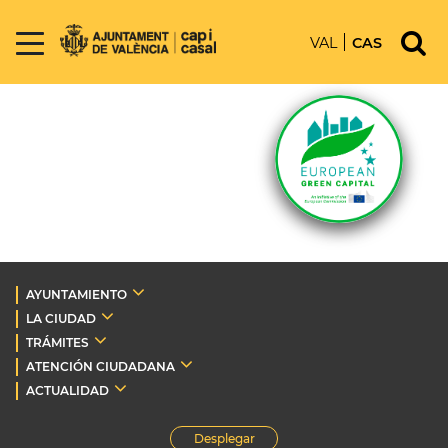
VAL
CAS
AYUNTAMIENTO
LA CIUDAD
TRÁMITES
ATENCIÓN CIUDADANA
ACTUALIDAD
Desplegar