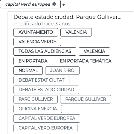
.
capital verd europea
Debate estado ciudad. Parque Gulliver, energía y movilidad
modificado hace 3 años
AYUNTAMIENTO
VALENCIA
VALENCIA VERDE
TODAS LAS AUDIENCIAS
VALENCIA
EN PORTADA
EN PORTADA TEMÁTICA
NORMAL
JOAN RIBÓ
DEBAT ESTAT CIUTAT
DEBATE ESTADO CIUDAD
PARC GULLIVER
PARQUE GULLIVER
OFICINA ENERGIA
CAPITAL VERDE EUROPEA
CAPITAL VERD EUROPEA