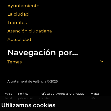
Ayuntamiento
La ciudad
Trámites
Atención ciudadana
Actualidad
Navegación por...
Temas
Ajuntament de València ©
2026
Aviso
Política
Política de
Agencia Antifraude
Mapa
legal
privacidad
cookies
Web
Utilizamos cookies