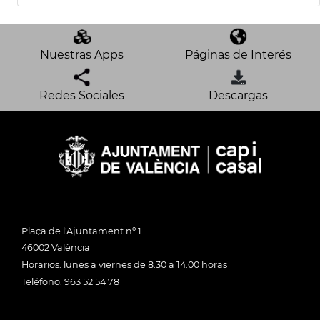
Nuestras Apps
Páginas de Interés
Redes Sociales
Descargas
Plaça de l'Ajuntament nº 1
46002 València
Horarios: lunes a viernes de 8:30 a 14:00 horas
Teléfono: 963 52 54 78