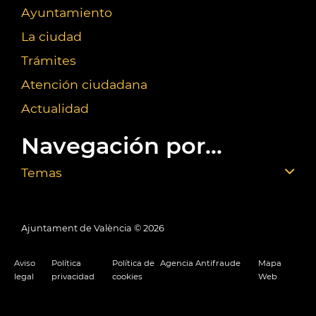
Ayuntamiento
La ciudad
Trámites
Atención ciudadana
Actualidad
Navegación por...
Temas
Ajuntament de València ©
2026
Aviso
Política
Política de
Agencia Antifraude
Mapa
legal
privacidad
cookies
Web