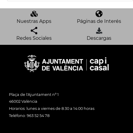
Nuestras Apps
Páginas de Interés
Redes Sociales
Descargas
Plaça de l'Ajuntament nº 1
46002 València
Horarios: lunes a viernes de 8:30 a 14:00 horas
Teléfono: 963 52 54 78