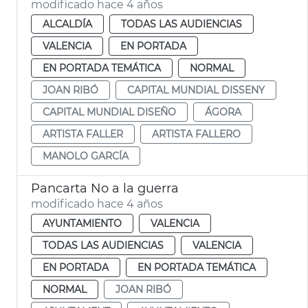
modificado hace 4 años
ALCALDÍA
TODAS LAS AUDIENCIAS
VALENCIA
EN PORTADA
EN PORTADA TEMÁTICA
NORMAL
JOAN RIBÓ
CAPITAL MUNDIAL DISSENY
CAPITAL MUNDIAL DISEÑO
ÁGORA
ARTISTA FALLER
ARTISTA FALLERO
MANOLO GARCÍA
Pancarta No a la guerra
modificado hace 4 años
AYUNTAMIENTO
VALENCIA
TODAS LAS AUDIENCIAS
VALENCIA
EN PORTADA
EN PORTADA TEMÁTICA
NORMAL
JOAN RIBÓ