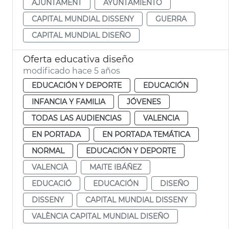
AJUNTAMENT
AYUNTAMIENTO
CAPITAL MUNDIAL DISSENY
GUERRA
CAPITAL MUNDIAL DISEÑO
Oferta educativa diseño
modificado hace 5 años
EDUCACIÓN Y DEPORTE
EDUCACIÓN
INFANCIA Y FAMILIA
JÓVENES
TODAS LAS AUDIENCIAS
VALENCIA
EN PORTADA
EN PORTADA TEMÁTICA
NORMAL
EDUCACIÓN Y DEPORTE
VALENCIÀ
MAITE IBÁÑEZ
EDUCACIÓ
EDUCACIÓN
DISEÑO
DISSENY
CAPITAL MUNDIAL DISSENY
VALÈNCIA CAPITAL MUNDIAL DISEÑO