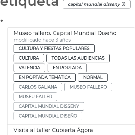
etiqueta
capital mundial disseny
.
Museo fallero. Capital Mundial Diseño
modificado hace 3 años
CULTURA Y FIESTAS POPULARES
CULTURA
TODAS LAS AUDIENCIAS
VALENCIA
EN PORTADA
EN PORTADA TEMÁTICA
NORMAL
CARLOS GALIANA
MUSEO FALLERO
MUSEU FALLER
CAPITAL MUNDIAL DISSENY
CAPITAL MUNDIAL DISEÑO
Visita al taller Cubierta Ágora