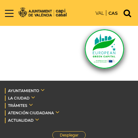
VAL
CAS
AYUNTAMIENTO
LA CIUDAD
TRÁMITES
ATENCIÓN CIUDADANA
ACTUALIDAD
Desplegar