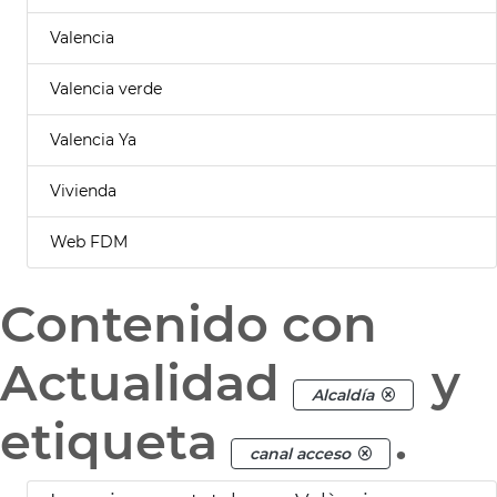
Valencia
Valencia verde
Valencia Ya
Vivienda
Web FDM
Contenido con
Actualidad
y
Alcaldía
etiqueta
.
canal acceso