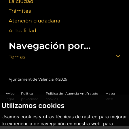
La ciudad
Trámites
Atención ciudadana
Actualidad
Navegación por...
Temas
Ajuntament de València ©
2026
Aviso
Política
Política de
Agencia Antifraude
Mapa
legal
privacidad
cookies
Web
Utilizamos cookies
Usamos cookies y otras técnicas de rastreo para mejorar
tu experiencia de navegación en nuestra web, para