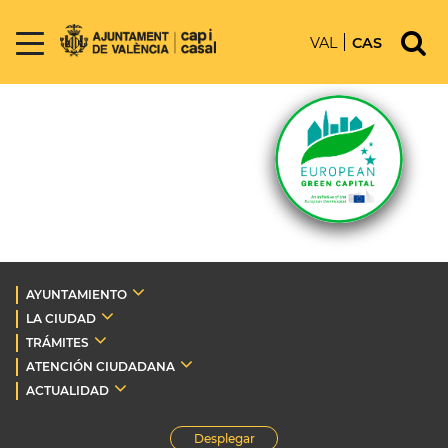
VAL
CAS
AYUNTAMIENTO
LA CIUDAD
TRÁMITES
ATENCIÓN CIUDADANA
ACTUALIDAD
Desplegar