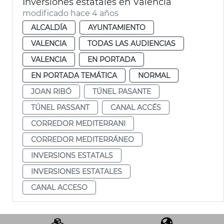
Inversiones estatales en València
modificado hace 4 años
ALCALDÍA
AYUNTAMIENTO
VALENCIA
TODAS LAS AUDIENCIAS
VALENCIA
EN PORTADA
EN PORTADA TEMÁTICA
NORMAL
JOAN RIBÓ
TÚNEL PASANTE
TÚNEL PASSANT
CANAL ACCÉS
CORREDOR MEDITERRANI
CORREDOR MEDITERRÁNEO
INVERSIONS ESTATALS
INVERSIONES ESTATALES
CANAL ACCESO