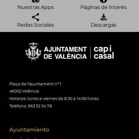
Nuestras Apps
Páginas de Interés
Redes Sociales
Descargas
Plaça de l'Ajuntament nº 1
46002 València
Horarios: lunes a viernes de 8:30 a 14:00 horas
Teléfono: 963 52 54 78
Ayuntamiento